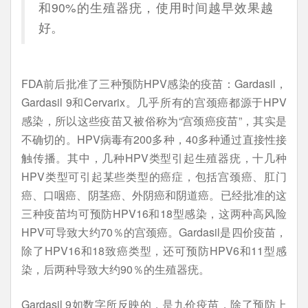
和90%的生殖器疣，使用时间越早效果越
好。
FDA前后批准了三种预防HPV感染的疫苗：Gardasil，
Gardasil 9和Cervarix。几乎所有的宫颈癌都源于HPV
感染，所以这些疫苗又被俗称为“宫颈癌疫苗”，其实是
不确切的。HPV病毒有200多种，40多种通过直接性接
触传播。其中，几种HPV类型引起生殖器疣，十几种
HPV类型可引起某些类型的癌症，包括宫颈癌、肛门
癌、口咽癌、阴茎癌、外阴癌和阴道癌。已经批准的这
三种疫苗均可预防HPV16和18型感染，这两种高风险
HPV可导致大约70％的宫颈癌。Gardasil是四价疫苗，
除了HPV16和18致癌类型，还可预防HPV6和11型感
染，后两种导致大约90％的生殖器疣。
Gardasil 9如数字所反映的，是九价疫苗，除了预防上