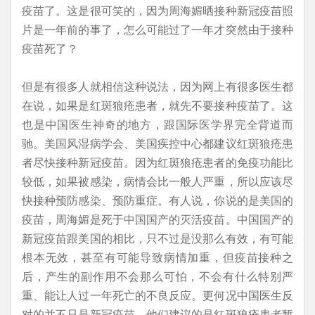
疫苗了。这是很可笑的，因为周海媚晒接种新冠疫苗照
片是一年前的事了，怎么可能过了一年才突然由于接种
疫苗死了？
但是有很多人就相信这种说法，因为网上有很多医生都
在说，如果是红斑狼疮患者，就先不要接种疫苗了。这
也是中国医生神奇的地方，跟国际医学界完全背道而
驰。美国风湿病学会、美国疾控中心都建议红斑狼疮患
者尽快接种新冠疫苗。因为红斑狼疮患者的免疫功能比
较低，如果被感染，病情会比一般人严重，所以应该尽
快接种预防感染、预防重症。有人说，你说的是美国的
疫苗，周海媚是死于中国国产的灭活疫苗。中国国产的
新冠疫苗跟美国的相比，只不过是没那么有效，有可能
根本无效，甚至有可能导致病情加重，但疫苗接种之
后，产生的副作用不会那么可怕，不会有什么特别严
重、能让人过一年死亡的不良反应。更何况中国医生反
对的并不只是新冠疫苗，他们建议的是红斑狼疮患者暂