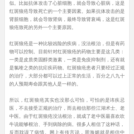
似。比如抗体攻击了心脏细胞，就会导致心脏病，这是
红斑狼疮导致死亡的一个主要因素。如果抗体攻击的是
肾脏细胞，就会导致肾病，最终导致肾衰竭，这是红斑
狼疮致死的另外一个主要原因。
红斑狼疮是一种比较凶险的疾病，没法根治，但是有药
物可以控制。目前针对红斑狼疮的药物主要是这几类：
一类是皮质类固醇类激素，一类是免疫抑制剂，还有就
是氯喹之类的抗疟疾药物。红斑狼疮患者只要经过正规
的治疗，大部分都可以过上正常的生活，百分之八九十
的人预期寿命跟其他人是一样的。
所以，红斑狼疮其实也没那么可怕，可怕的是讳疾忌
医，不去接受正规的治疗，而去相信那些江湖术士、老
中医。由于红斑狼疮没法根治，就成了老中医最喜欢吹
牛说能够根治、手到病除的病。很多人相信了这种话，
反而耽误了病情。网上有传言说，周海媚就是相信中