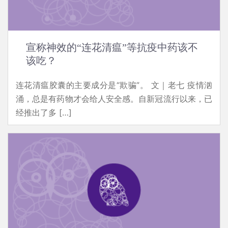
宣称神效的“连花清瘟”等抗疫中药该不
该吃？
连花清瘟胶囊的主要成分是“欺骗”。 文｜老七 疫情汹
涌，总是有药物才会给人安全感。自新冠流行以来，已
经推出了多 […]