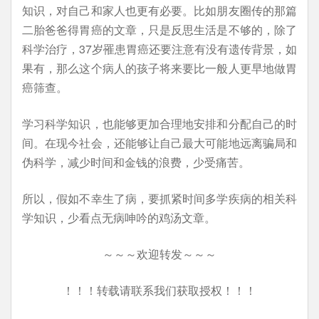
知识，对自己和家人也更有必要。比如朋友圈传的那篇
二胎爸爸得胃癌的文章，只是反思生活是不够的，除了
科学治疗，37岁罹患胃癌还要注意有没有遗传背景，如
果有，那么这个病人的孩子将来要比一般人更早地做胃
癌筛查。
学习科学知识，也能够更加合理地安排和分配自己的时
间。在现今社会，还能够让自己最大可能地远离骗局和
伪科学，减少时间和金钱的浪费，少受痛苦。
所以，假如不幸生了病，要抓紧时间多学疾病的相关科
学知识，少看点无病呻吟的鸡汤文章。
～～～欢迎转发～～～
！！！转载请联系我们获取授权！！！