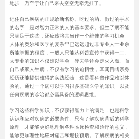
地步，乃至于让自己来去空空无牵无挂了。
记住自己疾病的正规诊断名称、吃过的药、做过的手术
的名字，是对智力正常的人的基本要求。但生了病不能
只满足于这些，还应该将其当作一个绝佳的学习机会。
人体的奥妙和医学的复杂早已远远超过非专业人士业余
所能掌握的程度，一般人只能从科普宣传中获得一二。
太专业的知识不仅难以学会，硬去学还会走火入魔。而
自己或家人生病，不仅有学习的迫切性，耳闻目睹亲身
经历还能提供难得的实践经验，这是看科普作品难以体
验的。通过一个病可以学习很多基础医学的知识，以及
任何疾病的诊治都必需具备的逻辑思维。
学习这些科学知识，不仅获得智力上的满足，也是科学
认识和应对疾病的必要条件。只有了解疾病背后的科学
原理，才能够更好地理解各种临床检查和治疗的意义，
能够更加理性地应对痛苦和迎接预后。了解疾病的相关