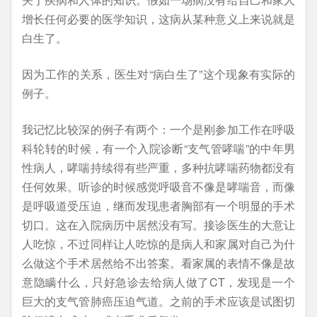
增长任何必要的医学知识，这病从某种意义上来说就是
白生了。
因为工作的关系，医生对“病白生了”这个现象有实际的
例子。
我记忆比较深的例子有两个：一个是刚参加工作在呼吸
科轮转的时候，有一个入院诊断“支气管哮喘”的中年男
性病人，哮喘持续得有些严重，多种抗哮喘药物都没有
任何效果。听诊的时候感觉呼吸音不像是哮喘音，而像
是呼吸道受压迫，继而发现患者胸部有一个明显的手术
切口。这在入院病历中居然没有写。接诊医生的大意让
人吃惊，不过同样让人吃惊的是病人和家属对自己为什
么做这个手术居然给不出答案。看家属的表情不像是故
意隐瞒什么，只好急诊去给病人做了CT，发现是一个
巨大的支气管肺癌压迫气道。之前的手术应该是试图切