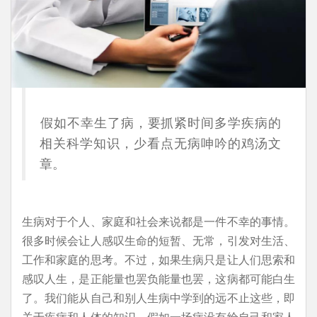
假如不幸生了病，要抓紧时间多学疾病的
相关科学知识，少看点无病呻吟的鸡汤文
章。
生病对于个人、家庭和社会来说都是一件不幸的事情。
很多时候会让人感叹生命的短暂、无常，引发对生活、
工作和家庭的思考。不过，如果生病只是让人们思索和
感叹人生，是正能量也罢负能量也罢，这病都可能白生
了。我们能从自己和别人生病中学到的远不止这些，即
关于疾病和人体的知识。假如一场病没有给自己和家人