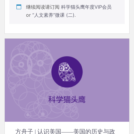
继续阅读请订阅
科学猫头鹰年度VIP会员
or
“人文素养”微课 (二)
.
方舟子 | 认识美国——美国的历史与政