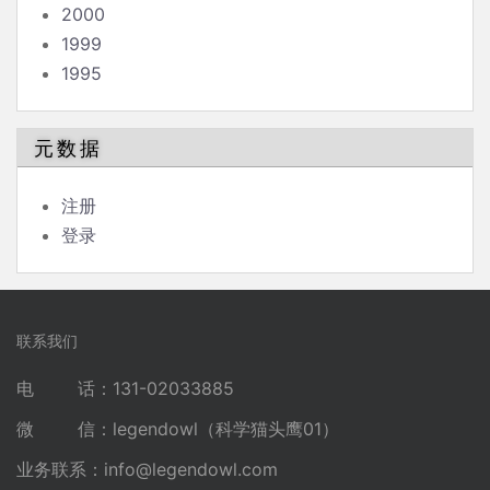
2000
1999
1995
元数据
注册
登录
联系我们
电 话：131-02033885
微 信：legendowl（科学猫头鹰01）
业务联系：
info@legendowl.com