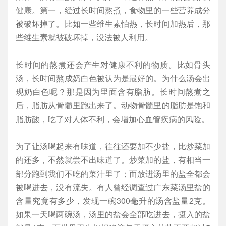
健康。第一，经过长时间熬煮，食物里的一些营养成分
被破坏掉了。比如一些维生素怕热，长时间加热后，那
些维生素就被破坏掉，没法被人利用。
长时间的熬煮还会产生对健康不利的物质。比如骨头
汤，长时间熬成奶白色被认为是最好的。为什么汤会出
现奶白色呢？那是因为里面含有脂肪。长时间熬煮之
后，脂肪从骨髓里跑出来了。动物骨髓里的脂肪是饱和
脂肪酸，吃了对人体不利，会增加心血管疾病的风险。
为了让汤喝起来有味道，往往还要加不少盐，比炒菜加
的还多，不然就尝不出味道了。炒菜加的盐，有相当一
部分跑到我们不吃的菜汁里了；而放进汤里的盐全都会
被喝进去，没有流失。有人曾经调查过广东菜汤里盐的
含量究竟有多少，发现一碗300毫升的汤含盐量2克。
如果一天喝两碗汤，汤里的盐会全部吃进去，摄入的盐