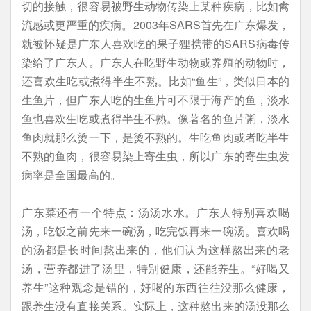
切的接触，很容易被野生动物传染上某种疾病，比如禽
流感或更严重的疾病。2003年SARS首先在广东爆发，
就被怀疑是广东人喜欢吃的果子狸携带的SARS病毒传
染给了广东人。广东人在吃野生动物或养殖的动物时，
还喜欢生吃或煮得半生不熟。比如“鱼生”，类似日本的
生鱼片，但广东人吃的生鱼片可不限于海产的鱼，淡水
鱼也喜欢生吃或煮得半生不熟。像著名的鱼片粥，淡水
鱼肉就那么烫一下，是烫不熟的。生吃鱼肉或者吃半生
不熟的鱼肉，很容易染上寄生虫，所以广东的寄生虫发
病率是全国最高的。
广东菜还有一个特点：汤汤水水。广东人特别喜欢喝
汤，吃饭之前先来一碗汤，吃完饭再来一碗汤。喜欢喝
的汤都是长时间熬出来的，他们认为这样熬出来的老
汤，营养都进了汤里，特别健康，还能养生。“好喝又
养生”这种观念是错的，好喝的东西往往没那么健康，
跟养生没有直接关系。实际上，这种熬出来的汤没那么