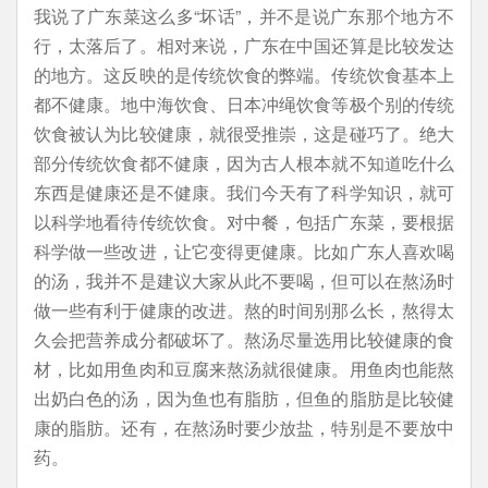
我说了广东菜这么多“坏话”，并不是说广东那个地方不
行，太落后了。相对来说，广东在中国还算是比较发达
的地方。这反映的是传统饮食的弊端。传统饮食基本上
都不健康。地中海饮食、日本冲绳饮食等极个别的传统
饮食被认为比较健康，就很受推崇，这是碰巧了。绝大
部分传统饮食都不健康，因为古人根本就不知道吃什么
东西是健康还是不健康。我们今天有了科学知识，就可
以科学地看待传统饮食。对中餐，包括广东菜，要根据
科学做一些改进，让它变得更健康。比如广东人喜欢喝
的汤，我并不是建议大家从此不要喝，但可以在熬汤时
做一些有利于健康的改进。熬的时间别那么长，熬得太
久会把营养成分都破坏了。熬汤尽量选用比较健康的食
材，比如用鱼肉和豆腐来熬汤就很健康。用鱼肉也能熬
出奶白色的汤，因为鱼也有脂肪，但鱼的脂肪是比较健
康的脂肪。还有，在熬汤时要少放盐，特别是不要放中
药。