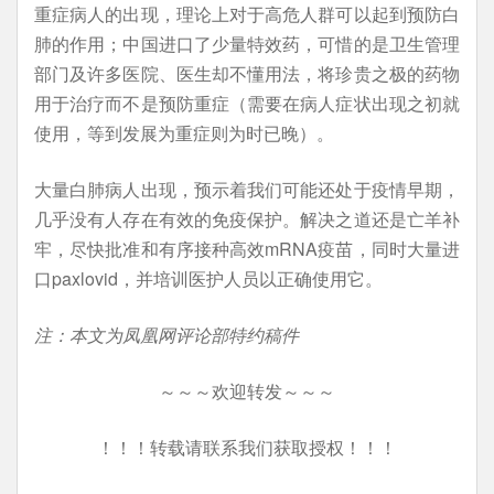
重症病人的出现，理论上对于高危人群可以起到预防白
肺的作用；中国进口了少量特效药，可惜的是卫生管理
部门及许多医院、医生却不懂用法，将珍贵之极的药物
用于治疗而不是预防重症（需要在病人症状出现之初就
使用，等到发展为重症则为时已晚）。
大量白肺病人出现，预示着我们可能还处于疫情早期，
几乎没有人存在有效的免疫保护。解决之道还是亡羊补
牢，尽快批准和有序接种高效mRNA疫苗，同时大量进
口paxlovid，并培训医护人员以正确使用它。
注：本文为凤凰网评论部特约稿件
～～～欢迎转发～～～
！！！转载请联系我们获取授权！！！