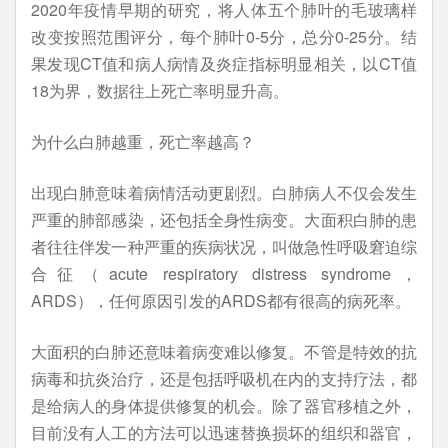
2020年疫情早期的研究，将人体五个肺叶的毛玻璃样
改变按照范围评分，每个肺叶0-5分，总分0-25分。结
果发现CT值和病人病情及炎症指标明显相关，以CT值
18为界，数据往上死亡率明显升高。
为什么白肺越重，死亡率越高？
出现白肺意味着病情活动更剧烈。白肺病人不仅会发生
严重的肺部感染，还包括全身性病变。大面积白肺的患
者往往伴发一种严重的疾病状况，叫做急性呼吸窘迫综
合征（acute respiratory distress syndrome，
ARDS），任何原因引发的ARDS都有很高的病死率。
大面积的白肺还意味着病变难以修复。不管是特效的抗
病毒和抗炎治疗，还是包括呼吸机在内的支持疗法，都
是给病人的身体提供修复的机会。除了器官移植之外，
目前没有人工的方法可以迅速替换损坏的组织和器官，