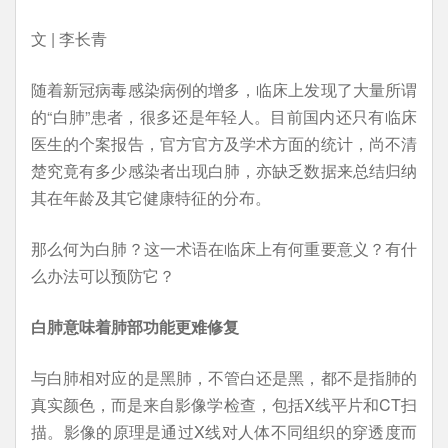
文 | 李长青
随着新冠病毒感染病例的增多，临床上发现了大量所谓
的“白肺”患者，很多还是年轻人。目前国内还只有临床
医生的个案报告，官方官方及学术方面的统计，尚不清
楚究竟有多少感染者出现白肺，亦缺乏数据来总结归纳
其在年龄及其它健康特征的分布。
那么何为白肺？这一术语在临床上有何重要意义？有什
么办法可以预防它？
白肺意味着肺部功能更难修复
与白肺相对应的是黑肺，不管白还是黑，都不是指肺的
真实颜色，而是来自影像学检查，包括X线平片和CT扫
描。影像的原理是通过X线对人体不同组织的穿透度而