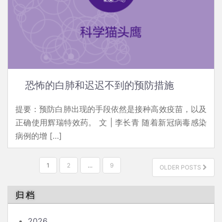
恐怖的白肺和迟迟不到的预防措施
提要：预防白肺出现的手段依然是接种高效疫苗，以及
正确使用辉瑞特效药。 文 | 李长青 随着新冠病毒感染
病例的增 […]
文
1
2
…
9
OLDER POSTS
章
分
归档
页
2026