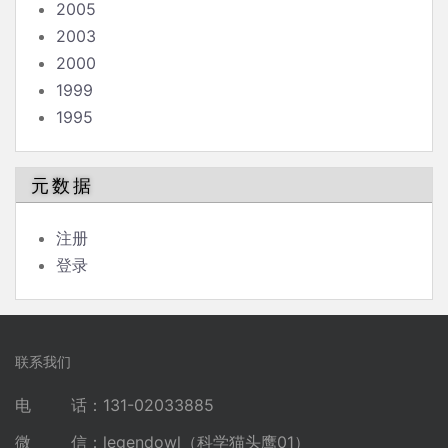
2005
2003
2000
1999
1995
元数据
注册
登录
联系我们
电 话：131-02033885
微 信：legendowl（科学猫头鹰01）