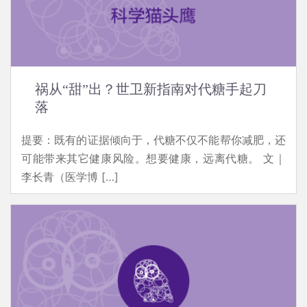
祸从“甜”出？世卫新指南对代糖手起刀
落
提要：既有的证据倾向于，代糖不仅不能帮你减肥，还
可能带来其它健康风险。想要健康，远离代糖。 文｜
李长青（医学博 […]