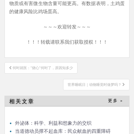
物质或有害微生物含量可能更高。有数据表明，土鸡蛋
的健康风险比鸡场蛋高。
～～～欢迎转发～～～
！！！转载请联系我们获取授权！！！
文
何时就医：“烧心”何时了，原因知多少
章
导
世界睡眠日｜动物睡觉时做梦吗？
航
相关文章
更多 »
外泌体：科学、利益和想象力的交织
当道德动员撑不起血库：民众献血的四重障碍