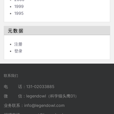
1999
1995
元数据
注册
登录
联系我们
电 话：131-02033885
微 信：legendowl（科学猫头鹰01）
业务联系：
info@legendowl.com