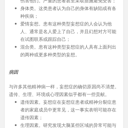
伤害他们。严重的患者甚至采取措施避免受害；
身体类。这类患者认为自己的身体有缺陷或有各
种疾病；
爱情妄想。患有这种类型妄想症的人会认为他
人、通常是名人爱上了自己，并且幻想对方可能
在试图联系或跟踪自己；
混合类。患有这种类型妄想症的人具有上面列出
的两种或更多种类型的妄想。
病因
与许多其他精神病一样，妄想症的确切原因尚不清楚。
遗传、生理、环境或心理因素似乎都有一些贡献。
遗传因素。妄想症在妄想症患者或精神分裂症患
者的家庭成员中更常见，这一事实表明可能存在
遗传因素；
生理因素。研究发现大脑某些区域的异常可能与