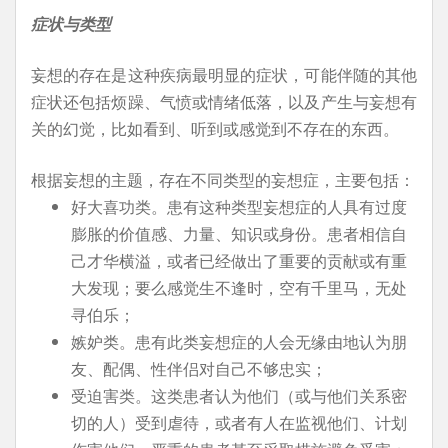
症状与类型
妄想的存在是这种疾病最明显的症状，可能伴随的其他
症状还包括烦躁、气愤或情绪低落，以及产生与妄想有
关的幻觉，比如看到、听到或感觉到不存在的东西。
根据妄想的主题，存在不同类型的妄想症，主要包括：
好大喜功类。患有这种类型妄想症的人具有过度
膨胀的价值感、力量、知识或身份。患者相信自
己才华横溢，或者已经做出了重要的贡献或有重
大发现；要么感觉生不逢时，空有千里马，无处
寻伯乐；
嫉妒类。患有此类妄想症的人会无缘由地认为朋
友、配偶、性伴侣对自己不够忠实；
受迫害类。这类患者认为他们（或与他们关系密
切的人）受到虐待，或者有人在监视他们、计划