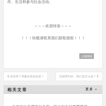
作、生活和参与社会活动。
～～～欢迎转发～～～
！！！转载请联系我们获取授权！！！
人格障碍
文
谁发明了脊髓灰质炎疫苗？
流感季到来，我们该怎么做？
章
导
相关文章
更多 »
航