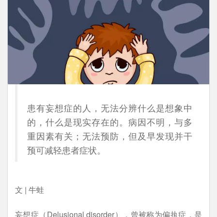
患有妄想症的人，无法分辨什么是想象中
的，什么是现实存在的。病因不明，与多
重因素有关；无法预防，但及早发现并干
预可减轻患者症状。
文 | 牛蛙
妄想症（Delusional disorder），曾被称为偏执症，是