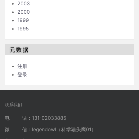
2003
2000
1999
1995
元数据
注册
登录
联系我们
电 话：131-02033885
微 信：legendowl（科学猫头鹰01）