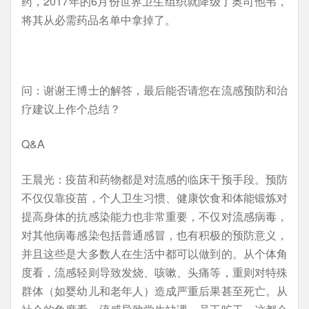
药，2017年的6月份世界卫生组织就降级了奥司他韦，
将其从必需药品名单中拿掉了。
问：谢谢王博士的解答，最后能否请您在流感预防和治
疗建议上作个总结？
Q&A
王晨光：疫苗和药物都是对流感的临床干预手段。预防
不仅仅靠疫苗，个人卫生习惯、健康饮食和体能锻炼对
提高身体的抗感染能力也非常重要，不仅对流感病毒，
对其他病毒感染包括普通感冒，也有积极的预防意义，
并且这些是大多数人在生活中都可以做到的。从个体角
度看，流感轻则导致发烧、咳嗽、头痛等，重则对特殊
群体（如婴幼儿和老年人）造成严重后果甚至死亡。从