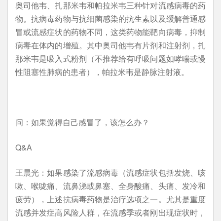
奥司他韦、扎那米韦和帕拉米韦三种针对流感病毒的药
物。抗病毒药物与抗细菌感染的抗生素以及缓解普通感
冒或流感症状的药物不同，这类药物能靶向病毒，抑制
病毒在体内的增殖。其中奥司他韦有片剂和注射剂，扎
那米韦是吸入式粉剂（不推荐给有呼吸问题如哮喘或慢
性阻塞性肺病的患者），帕拉米韦是静脉注射液。
问：如果觉得自己感冒了，该怎么办？
Q&A
王晨光：如果感染了流感病毒（流感症状包括发烧、咳
嗽、喉咙痛、流鼻涕或鼻塞、全身酸痛、头痛、发冷和
疲劳），上述抗病毒药物是治疗选项之一。尤其是重度
流感并发症高风险人群，在流感季或者刚出现症状时，