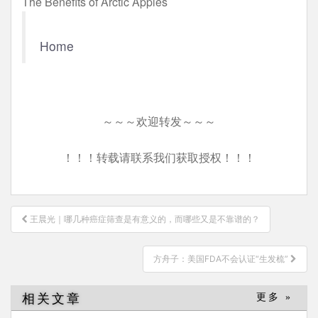
The Benefits of Arctic Apples
Home
～～～欢迎转发～～～
！！！转载请联系我们获取授权！！！
文
王晨光｜哪几种癌症筛查是有意义的，而哪些又是不靠谱的？
章
导
方舟子：美国FDA不会认证“生发梳”
航
相关文章
更多 »