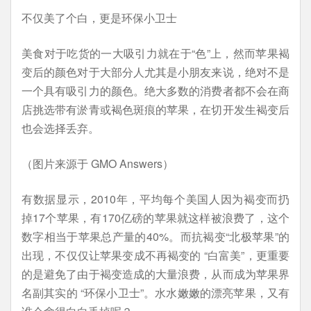
不仅美了个白，更是环保小卫士
美食对于吃货的一大吸引力就在于“色”上，然而苹果褐
变后的颜色对于大部分人尤其是小朋友来说，绝对不是
一个具有吸引力的颜色。绝大多数的消费者都不会在商
店挑选带有淤青或褐色斑痕的苹果，在切开发生褐变后
也会选择丢弃。
（图片来源于 GMO Answers）
有数据显示，2010年，平均每个美国人因为褐变而扔
掉17个苹果，有170亿磅的苹果就这样被浪费了，这个
数字相当于苹果总产量的40%。而抗褐变“北极苹果”的
出现，不仅仅让苹果变成不再褐变的 “白富美”，更重要
的是避免了由于褐变造成的大量浪费，从而成为苹果界
名副其实的 “环保小卫士”。水水嫩嫩的漂亮苹果，又有