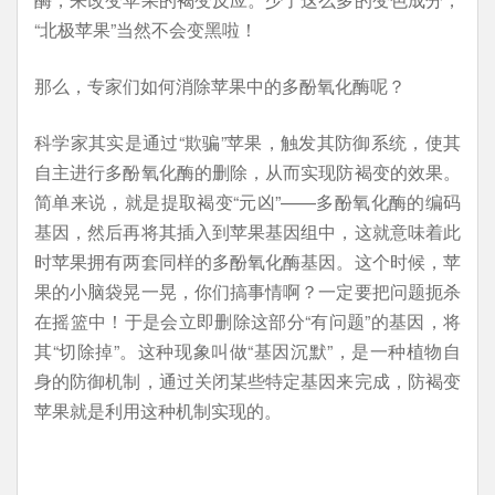
“北极苹果”当然不会变黑啦！
那么，专家们如何消除苹果中的多酚氧化酶呢？
科学家其实是通过“欺骗”苹果，触发其防御系统，使其
自主进行多酚氧化酶的删除，从而实现防褐变的效果。
简单来说，就是提取褐变“元凶”——多酚氧化酶的编码
基因，然后再将其插入到苹果基因组中，这就意味着此
时苹果拥有两套同样的多酚氧化酶基因。这个时候，苹
果的小脑袋晃一晃，你们搞事情啊？一定要把问题扼杀
在摇篮中！于是会立即删除这部分“有问题”的基因，将
其“切除掉”。这种现象叫做“基因沉默”，是一种植物自
身的防御机制，通过关闭某些特定基因来完成，防褐变
苹果就是利用这种机制实现的。