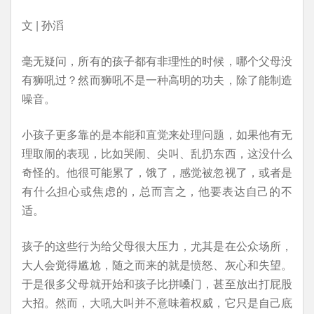
文 | 孙滔
毫无疑问，所有的孩子都有非理性的时候，哪个父母没
有狮吼过？然而狮吼不是一种高明的功夫，除了能制造
噪音。
小孩子更多靠的是本能和直觉来处理问题，如果他有无
理取闹的表现，比如哭闹、尖叫、乱扔东西，这没什么
奇怪的。他很可能累了，饿了，感觉被忽视了，或者是
有什么担心或焦虑的，总而言之，他要表达自己的不
适。
孩子的这些行为给父母很大压力，尤其是在公众场所，
大人会觉得尴尬，随之而来的就是愤怒、灰心和失望。
于是很多父母就开始和孩子比拼嗓门，甚至放出打屁股
大招。然而，大吼大叫并不意味着权威，它只是自己底