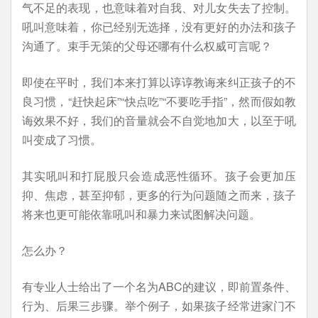
气不足的表现，也意味着对自我、对儿女失去了控制。
吼叫意味着，你已经别无选择，没有更好的办法和孩子
沟通了。束手无策的父母还哪有什么权威可言呢？
即使在平时，我们本来打算以谆谆教诲来纠正孩子的不
良习惯，“赶快起床”“快点吃”“不要吃手指”，然而假如教
诲效果不好，我们的音量就会不自觉地加大，以至于吼
叫变成了习惯。
其实吼叫和打屁股只会造成恶性循环。孩子会更加压
抑、焦虑，甚至抑郁，更多的行为问题随之而来，孩子
将来也更可能依靠吼叫和暴力来试图解决问题。
怎么办？
有专业人士给出了一个名为ABC的建议，即前置条件、
行为、后果三步骤。举个例子，如果孩子经常进家门不