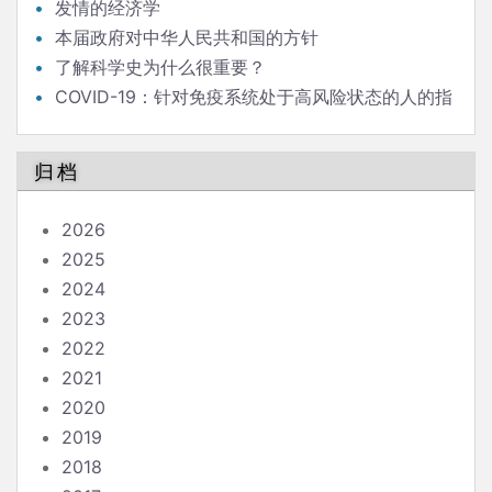
发情的经济学
本届政府对中华人民共和国的方针
了解科学史为什么很重要？
COVID-19：针对免疫系统处于高风险状态的人的指
南
归档
2026
2025
2024
2023
2022
2021
2020
2019
2018