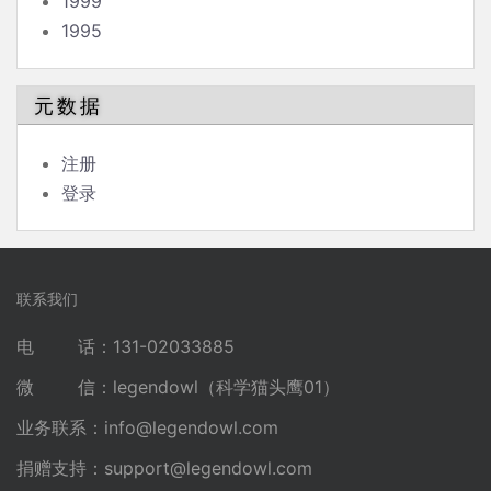
1999
1995
元数据
注册
登录
联系我们
电 话：131-02033885
微 信：legendowl（科学猫头鹰01）
业务联系：
info@legendowl.com
捐赠支持：
support@legendowl.com