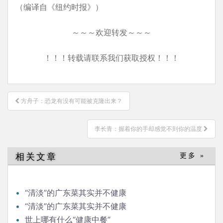
（编译自《纽约时报》）
～～～欢迎转发～～～
！！！转载请联系我们获取授权！！！
文
方舟子：恐龙有没有可能被克隆出来？
章
导
李长青：握着你的手却感觉不到你的温度
航
相关文章
更多 »
“清淡”的广东菜其实并不健康
“清淡”的广东菜其实并不健康
世上哪有什么“健康中餐”