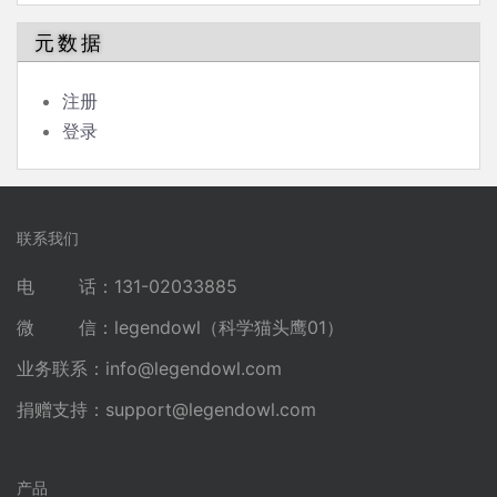
元数据
注册
登录
联系我们
电 话：131-02033885
微 信：legendowl（科学猫头鹰01）
业务联系：
info@legendowl.com
捐赠支持：
support@legendowl.com
产品