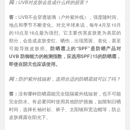
问：
UVB对皮肤会造成什么样的损害？
答：
UVB不会穿透玻璃（户外紫外线），强度随时间、
地点和季节不断变化。对北半球来说，每年4月至10月
的10点至16点最为强烈。它主要伤害皮肤更为表层的
部分，会造成皮肤变红、晒伤，出现黑斑、老化，甚至
可能导致皮肤癌。
防晒霜上的“SPF”是防晒产品对
UVB 防御能力的检测指数，应选用SPF≥15的防晒霜，
即使在阴天也应该使用。
问：
防护紫外线辐射，选用合适的防晒霜就可以了吗？
答：
没有哪种防晒霜能完全阻隔紫外线辐射，也不可能
完全防水。有必要同时使用其他防护措施，如限制日晒
时间，选择长袖衬衫、裤子、太阳镜和宽边帽等，防止
皮肤裸露在阳光下。