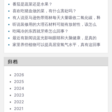
怀）
番茄是蔬菜还是水果？
喜欢吃猪血做的菜，有什么害处吗？
有人说亚马逊热带雨林每天大量吸收二氧化碳，释
放氧气，对人类生存意义重大，是这样吗？
听说装修用的大理石材料可能有放射性，该怎么
办？
吃喝冷的东西就牙疼怎么回事？
最近有新闻说蓝光影响眼睛和大脑健康，是真的
吗？
家里养些植物可以提高居室氧气水平，真有这回事
吗？
归档
2026
2025
2024
2023
2022
2021