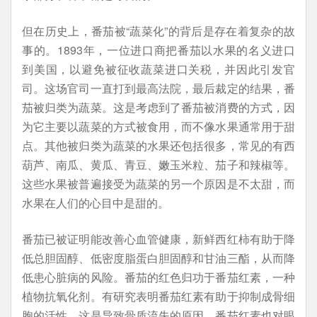
但在历史上，番茄被“蔬菜化”的背后是存在着复杂的故
事的。1893年，一位进口商把番茄以水果的名义进口
到美国，以避免被征收蔬菜进口关税，并因此引发官
司。这场官司一直打到最高法院，最后裁定的结果，番
茄被归类为蔬菜。这是考虑到了番茄被消费的方式，因
为它主要以蔬菜的方式被食用，而不像水果通常用于甜
点。其他被归类为蔬菜的水果还包括很多，常见的有西
葫芦、南瓜、黄瓜、青豆、嫩玉米粒、茄子和辣椒等。
这些水果被普遍接受为蔬菜的另一个原因是不太甜，而
水果在人们的心目中是甜的。
番茄已被证明能改善心血管健康，新鲜西红柿有助于降
低总胆固醇、低密度脂蛋白胆固醇和甘油三酯，从而降
低患心脏病的风险。番茄的红色归功于番茄红素，一种
植物抗氧化剂。有研究表明番茄红素有助于抑制成骨细
胞的活性，这是导致骨质流失的原因。番茄红素也对眼