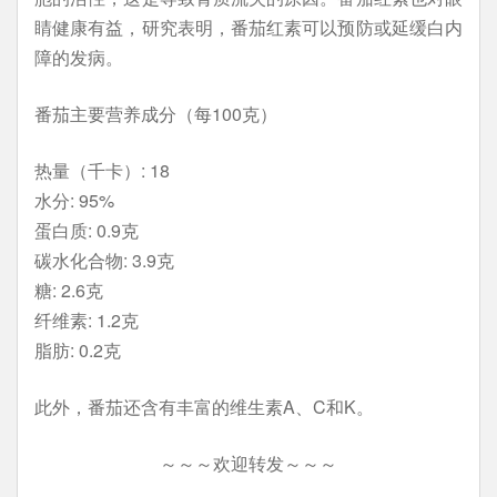
睛健康有益，研究表明，番茄红素可以预防或延缓白内
障的发病。
番茄主要营养成分（每100克）
热量（千卡）: 18
水分: 95%
蛋白质: 0.9克
碳水化合物: 3.9克
糖: 2.6克
纤维素: 1.2克
脂肪: 0.2克
此外，番茄还含有丰富的维生素A、C和K。
～～～欢迎转发～～～