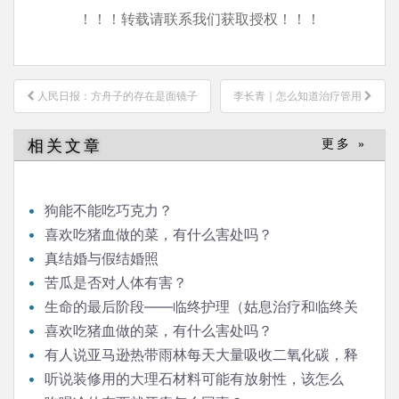
！！！转载请联系我们获取授权！！！
文
人民日报：方舟子的存在是面镜子
李长青｜怎么知道治疗管用
章
导
相关文章
更多 »
航
狗能不能吃巧克力？
喜欢吃猪血做的菜，有什么害处吗？
真结婚与假结婚照
苦瓜是否对人体有害？
生命的最后阶段——临终护理（姑息治疗和临终关
怀）
喜欢吃猪血做的菜，有什么害处吗？
有人说亚马逊热带雨林每天大量吸收二氧化碳，释
放氧气，对人类生存意义重大，是这样吗？
听说装修用的大理石材料可能有放射性，该怎么