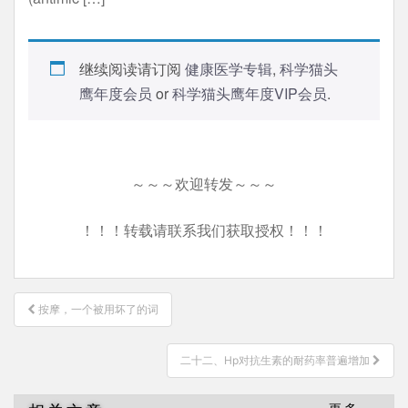
继续阅读请订阅
健康医学专辑
,
科学猫头
鹰年度会员
or
科学猫头鹰年度VIP会员
.
～～～欢迎转发～～～
！！！转载请联系我们获取授权！！！
文
按摩，一个被用坏了的词
章
导
二十二、Hp对抗生素的耐药率普遍增加
航