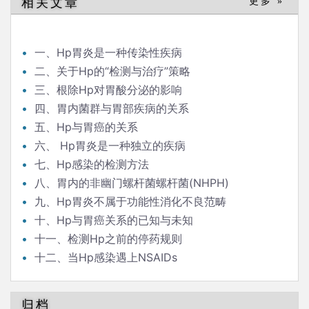
相关文章
更多 »
一、Hp胃炎是一种传染性疾病
二、关于Hp的“检测与治疗”策略
三、根除Hp对胃酸分泌的影响
四、胃内菌群与胃部疾病的关系
五、Hp与胃癌的关系
六、 Hp胃炎是一种独立的疾病
七、Hp感染的检测方法
八、胃内的非幽门螺杆菌螺杆菌(NHPH)
九、Hp胃炎不属于功能性消化不良范畴
十、Hp与胃癌关系的已知与未知
十一、检测Hp之前的停药规则
十二、当Hp感染遇上NSAIDs
归档