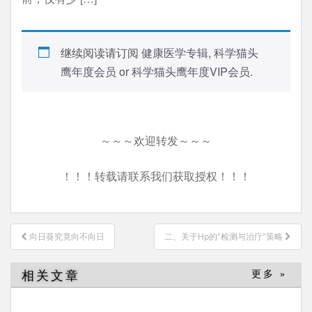
继续阅读请订阅
健康医学专辑
,
科学猫头
鹰年度会员
or
科学猫头鹰年度VIP会员
.
～～～欢迎转发～～～
！！！转载请联系我们获取授权！！！
文
向日葵究竟向不向日
二、关于Hp的“检测与治疗”策略
章
导
相关文章
更多 »
航