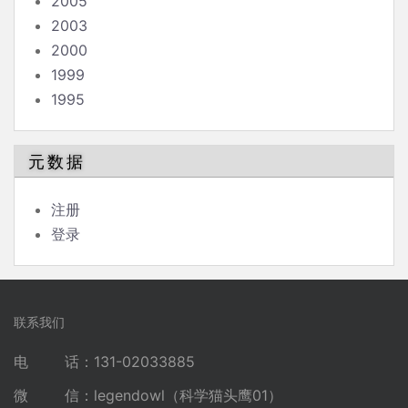
2005
2003
2000
1999
1995
元数据
注册
登录
联系我们
电 话：131-02033885
微 信：legendowl（科学猫头鹰01）