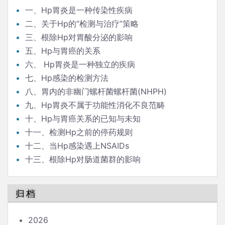
一、Hp胃炎是一种传染性疾病
二、关于Hp的“检测与治疗”策略
三、根除Hp对胃酸分泌的影响
五、Hp与胃癌的关系
六、 Hp胃炎是一种独立的疾病
七、Hp感染的检测方法
八、胃内的非幽门螺杆菌螺杆菌(NHPH)
九、Hp胃炎不属于功能性消化不良范畴
十、Hp与胃癌关系的已知与未知
十一、检测Hp之前的停药规则
十二、当Hp感染遇上NSAIDs
十三、根除Hp对肠道菌群的影响
归档
2026