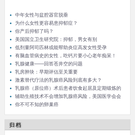
中年女性与盆腔器官脱垂
为什么女性更容易患抑郁症？
你产后抑郁了吗？
美国国立卫生研究院：抑郁，男女有别
低剂量阿司匹林或能帮助炎症高发女性受孕
有脑血管病史的女性，吃钙片要小心老年痴呆！
乳腺健康——回答苍井空的问题
乳房肿块：早期评估至关重要
激素替代疗法的乳腺癌风险到底有多大？
乳腺癌（原位癌）术后患者饮食起居及定期锻炼的
强度、范围有什么需要注意的吗？
辅助生殖技术不会增加乳腺癌风险，美国医学会会
刊今天报道
你不可不知的卵巢癌
归档