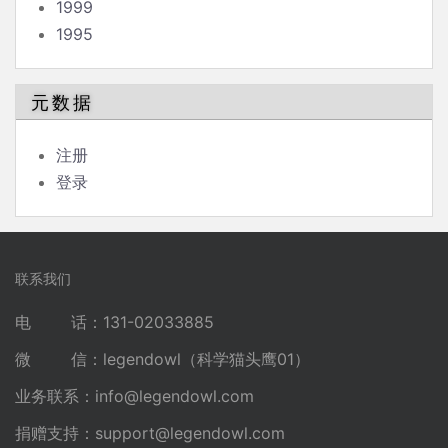
1999
1995
元数据
注册
登录
联系我们
电 话：131-02033885
微 信：legendowl（科学猫头鹰01）
业务联系：
info@legendowl.com
捐赠支持：
support@legendowl.com