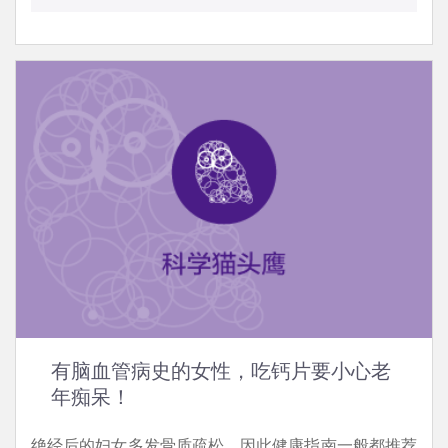
有脑血管病史的女性，吃钙片要小心老
年痴呆！
绝经后的妇女多发骨质疏松，因此健康指南一般都推荐