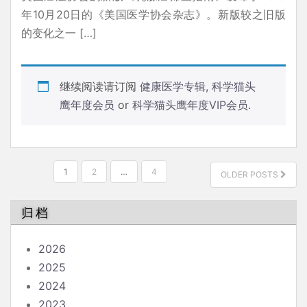
年10月20日的《美国医学协会杂志》。新版较之旧版
的变化之一 […]
继续阅读请订阅
健康医学专辑
,
科学猫头
鹰年度会员
or
科学猫头鹰年度VIP会员
.
文
1
2
…
4
OLDER POSTS
章
分
归档
页
2026
2025
2024
2023