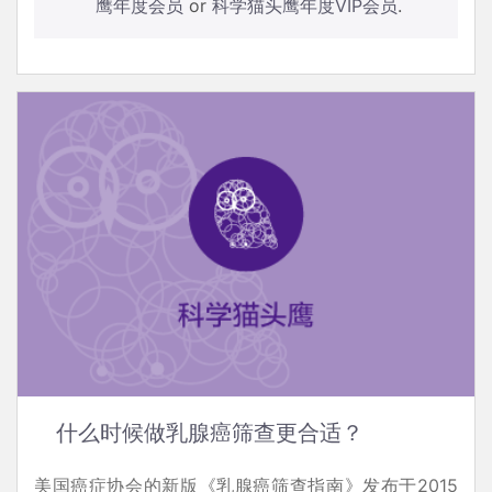
鹰年度会员
or
科学猫头鹰年度VIP会员
.
什么时候做乳腺癌筛查更合适？
美国癌症协会的新版《乳腺癌筛查指南》发布于2015