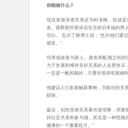
你能做什么？
现在发展亲密关系还为时未晚，也就是
友。观察那些退休后生活依旧幸福的男
空白。 瓦尔丁格博士说：“也许他们通
朋友。”
培养或改善与家人、朋友和配偶之间的
力于发展和维持良好关系的人会更快乐，
一定是一帆风顺的，只要你觉得有困难时
他建议人们多接触新事物，为陈旧的关
联络。
最后，别把亲密关系看作是琐事，而要把
持社交关系和参与感，其实是一种照顾自
健康的一个重要处方。”