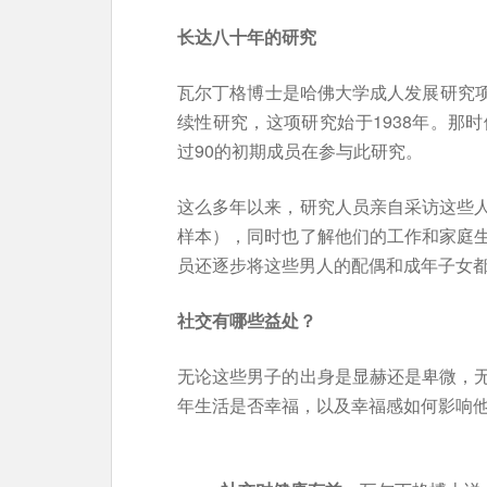
长达八十年的研究
瓦尔丁格博士是哈佛大学成人发展研究项
续性研究，这项研究始于1938年。那
过90的初期成员在参与此研究。
这么多年以来，研究人员亲自采访这些
样本），同时也了解他们的工作和家庭
员还逐步将这些男人的配偶和成年子女
社交有哪些益处？
无论这些男子的出身是显赫还是卑微，
年生活是否幸福，以及幸福感如何影响