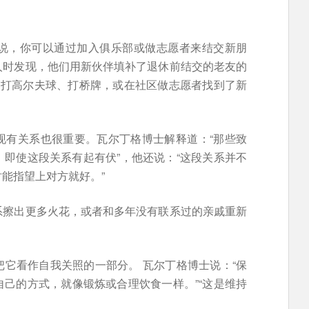
说，你可以通过加入俱乐部或做志愿者来结交新朋
人时发现，他们用新伙伴填补了退休前结交的老友的
过打高尔夫球、打桥牌，或在社区做志愿者找到了新
现有关系也很重要。瓦尔丁格博士解释道：“那些致
即使这段关系有起有伏”，他还说：“这段关系并不
能指望上对方就好。”
系擦出更多火花，或者和多年没有联系过的亲戚重新
它看作自我关照的一部分。 瓦尔丁格博士说：“保
己的方式，就像锻炼或合理饮食一样。”“这是维持