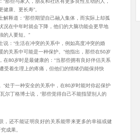
：“那些与家人，朋友和社区有更多良性互动的人，
更健康、更长寿”。
士解释道：“那些期望自己融入集体，而实际上却孤
状况在中年时就会下降，他们的大脑功能会更早地
独的人要短。”
士说：“生活在冲突的关系中，例如高度冲突的婚
暖的关系中可能是一种保护。”他指出，那些在50岁
，在80岁时是最健康的：“当那些拥有良好伴侣关系
们遭受着生理上的疼痛，但他们的情绪仍能保持快
。
“处于一种安全的关系中，在80岁时能对你起保护
，瓦尔丁格博士说，“那些觉得自己不能指望别人的
联，还不能证明良好的关系能带来更多的幸福或健
研究成果。