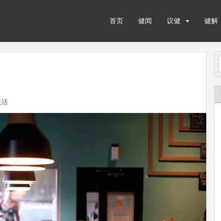
首页
健闻
议健
健解
生活