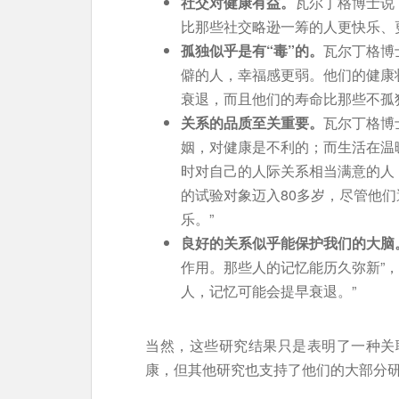
社交对健康有益。
瓦尔丁格博士说
比那些社交略逊一筹的人更快乐、
孤独似乎是有“毒”的。
瓦尔丁格博
僻的人，幸福感更弱。他们的健康
衰退，而且他们的寿命比那些不孤
关系的品质至关重要。
瓦尔丁格博
姻，对健康是不利的；而生活在温
时对自己的人际关系相当满意的人
的试验对象迈入80多岁，尽管他
乐。”
良好的关系似乎能保护我们的大脑
作用。那些人的记忆能历久弥新”
人，记忆可能会提早衰退。”
当然，这些研究结果只是表明了一种关
康，但其他研究也支持了他们的大部分