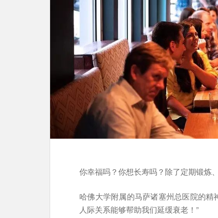
你幸福吗？你想长寿吗？除了定期锻炼
哈佛大学附属的马萨诸塞州总医院的精神
人际关系能够帮助我们延缓衰老！”