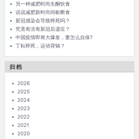
另一种减肥时尚生酮饮食
说说减肥新时尚间歇断食
新冠感染会导致猝死吗？
究竟有没有新冠后遗症？
中国疫情即将大爆发，要怎么自保?
丁耘猝死，运动背锅？
归档
2026
2025
2024
2023
2022
2021
2020