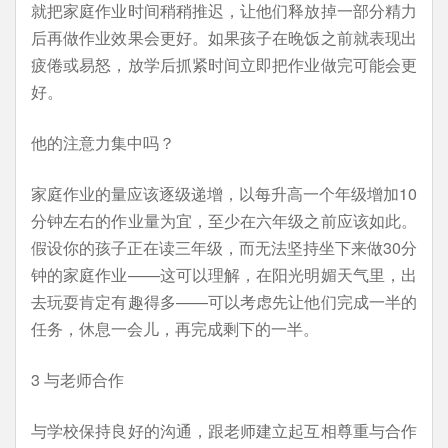
就把家庭作业时间稍稍推迟，让他们释放掉一部分精力
后再做作业效果会更好。如果孩子在晚饭之前就表现出
疲倦或易怒，放学后抓紧时间立即把作业做完可能会更
好。
他的注意力集中吗？
家庭作业的量应该逐级递增，以每升高一个年级增加10
分钟左右的作业量为宜，至少在六年级之前应该如此。
假设你的孩子正在读三年级，而无法坚持坐下来做30分
钟的家庭作业——这可以理解，在阳光明媚天气里，出
去玩耍肯定有趣得多——可以考虑先让他们完成一半的
任务，休息一会儿，再完成剩下的一半。
3 与老师合作
与学校保持良好的沟通，跟老师建立起互相尊重与合作