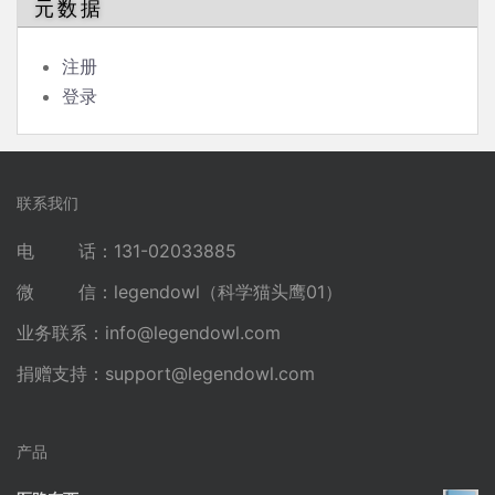
元数据
注册
登录
联系我们
电 话：131-02033885
微 信：legendowl（科学猫头鹰01）
业务联系：
info@legendowl.com
捐赠支持：
support@legendowl.com
产品