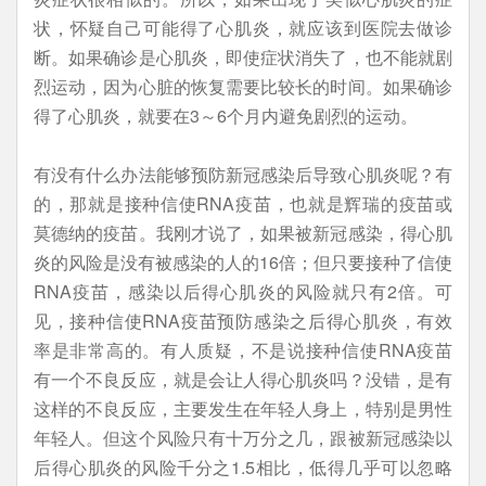
状，怀疑自己可能得了心肌炎，就应该到医院去做诊
断。如果确诊是心肌炎，即使症状消失了，也不能就剧
烈运动，因为心脏的恢复需要比较长的时间。如果确诊
得了心肌炎，就要在3～6个月内避免剧烈的运动。
有没有什么办法能够预防新冠感染后导致心肌炎呢？有
的，那就是接种信使RNA疫苗，也就是辉瑞的疫苗或
莫德纳的疫苗。我刚才说了，如果被新冠感染，得心肌
炎的风险是没有被感染的人的16倍；但只要接种了信使
RNA疫苗，感染以后得心肌炎的风险就只有2倍。可
见，接种信使RNA疫苗预防感染之后得心肌炎，有效
率是非常高的。有人质疑，不是说接种信使RNA疫苗
有一个不良反应，就是会让人得心肌炎吗？没错，是有
这样的不良反应，主要发生在年轻人身上，特别是男性
年轻人。但这个风险只有十万分之几，跟被新冠感染以
后得心肌炎的风险千分之1.5相比，低得几乎可以忽略