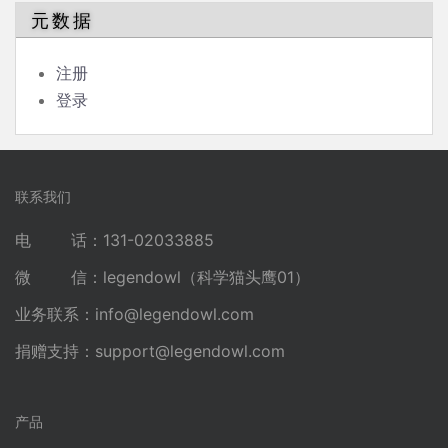
元数据
注册
登录
联系我们
电 话：131-02033885
微 信：legendowl（科学猫头鹰01）
业务联系：
info@legendowl.com
捐赠支持：
support@legendowl.com
产品