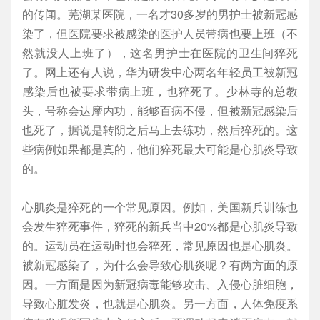
的传闻。芜湖某医院，一名才30多岁的男护士被新冠感
染了，但医院要求被感染的医护人员带病也要上班（不
然就没人上班了），这名男护士在医院的卫生间猝死
了。网上还有人说，华为研发中心两名年轻员工被新冠
感染后也被要求带病上班，也猝死了。少林寺的总教
头，号称会达摩内功，能够百病不侵，但被新冠感染后
也死了，据说是转阴之后马上去练功，然后猝死的。这
些病例如果都是真的，他们猝死最大可能是心肌炎导致
的。
心肌炎是猝死的一个常见原因。例如，美国新兵训练也
会发生猝死事件，猝死的新兵当中20%都是心肌炎导致
的。运动员在运动时也会猝死，常见原因也是心肌炎。
被新冠感染了，为什么会导致心肌炎呢？有两方面的原
因。一方面是因为新冠病毒能够攻击、入侵心脏细胞，
导致心脏发炎，也就是心肌炎。另一方面，人体免疫系