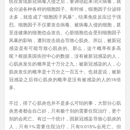
统在发现新冠病毒入侵之后，要调动起来消灭病毒，就
会分泌各种各样的细胞因子。有时候，细胞因子分泌得
太多，就造成了“细胞因子风暴”，结果免疫反应过于强
烈。细胞因子不仅要攻击病毒、被病毒入侵的细胞，甚
至连健康的细胞也会攻击。心脏细胞也会受到细胞因子
风暴的影响，遭到攻击就会导致心肌炎。所以，被新冠
感染是有可能导致心肌炎的。那么，这个概率有多高
呢？根据美国疾控中心的数据，没有被新冠感染的人，
心肌炎发生的概率是十万分之九；被新冠感染的人，心
肌炎发生的概率是十万分之一百五十。也就是说，被新
冠感染之后得心肌炎的概率是没有被感染的人的16倍
多。
不过，得了心肌炎也并不是多么可怕的事，大部分心肌
炎患者都会自己好，只有极个别的需要住院治疗，更个
别的会死亡。有过一个统计，因新冠感染导致心肌炎的
人，只有1%需要住院治疗，只有0.015%会死亡。但