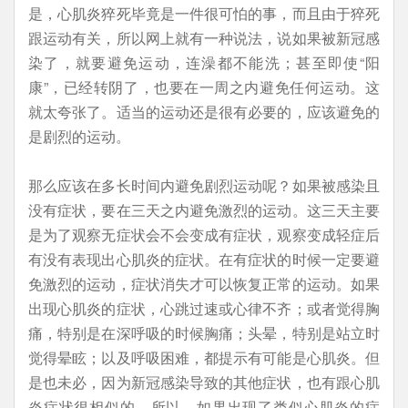
是，心肌炎猝死毕竟是一件很可怕的事，而且由于猝死
跟运动有关，所以网上就有一种说法，说如果被新冠感
染了，就要避免运动，连澡都不能洗；甚至即使“阳
康”，已经转阴了，也要在一周之内避免任何运动。这
就太夸张了。适当的运动还是很有必要的，应该避免的
是剧烈的运动。
那么应该在多长时间内避免剧烈运动呢？如果被感染且
没有症状，要在三天之内避免激烈的运动。这三天主要
是为了观察无症状会不会变成有症状，观察变成轻症后
有没有表现出心肌炎的症状。在有症状的时候一定要避
免激烈的运动，症状消失才可以恢复正常的运动。如果
出现心肌炎的症状，心跳过速或心律不齐；或者觉得胸
痛，特别是在深呼吸的时候胸痛；头晕，特别是站立时
觉得晕眩；以及呼吸困难，都提示有可能是心肌炎。但
是也未必，因为新冠感染导致的其他症状，也有跟心肌
炎症状很相似的。所以，如果出现了类似心肌炎的症