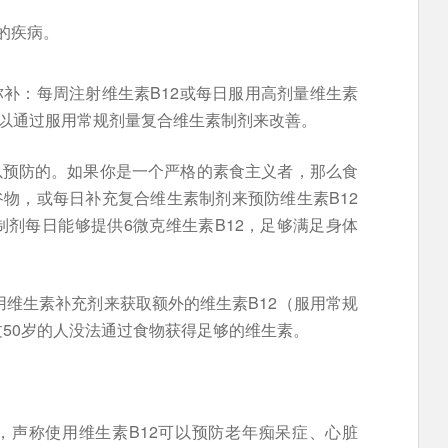
的疾病。
弥补：每周注射维生素B12或每日服用高剂量维生素
，可以通过服用常规剂量复合维生素制剂来改善。
以预防的。如果你是一个严格的素食主义者，那么食
谷物，或每日补充复合维生素制剂来预防维生素B12
剂每日能够提供6微克维生素B12，足够满足身体
用维生素补充剂来获取额外的维生素B12（服用常规
50岁的人没法通过食物获得足够的维生素。
，声称使用维生素B12可以预防老年痴呆症、心脏