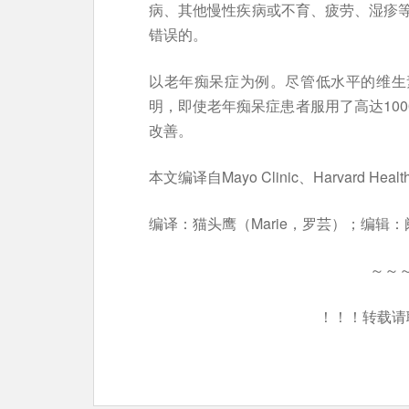
病、其他慢性疾病或不育、疲劳、湿疹
错误的。
以老年痴呆症为例。尽管低水平的维生
明，即使老年痴呆症患者服用了高达100
改善。
本文编译自Mayo Clinic、Harvard 
编译：猫头鹰（Marie，罗芸）；编辑
～～
！！！转载请