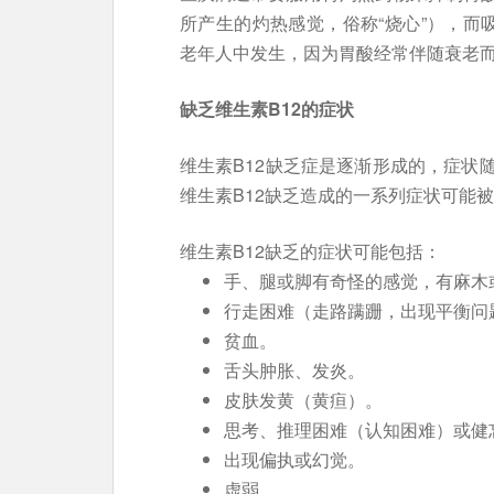
所产生的灼热感觉，俗称“烧心”），而吸
老年人中发生，因为胃酸经常伴随衰老
缺乏维生素B12的症状
维生素B12缺乏症是逐渐形成的，症状
维生素B12缺乏造成的一系列症状可能
维生素B12缺乏的症状可能包括：
手、腿或脚有奇怪的感觉，有麻木
行走困难（走路蹒跚，出现平衡问
贫血。
舌头肿胀、发炎。
皮肤发黄（黄疸）。
思考、推理困难（认知困难）或健
出现偏执或幻觉。
虚弱。