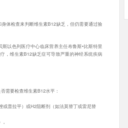
身体检查来判断维生素B12缺乏，但仍需要通过验
贝斯以色列医疗中心临床营养主任布鲁斯•比斯特里
“如果不治疗，维生素B12缺乏症可导致严重的神经系统疾病
否需要检查维生素B12水平：
唑或普拉平）或H2阻断剂（如法莫替丁或雷尼替
）。