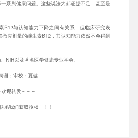
等一系列健康问题。这些说法大都证据不足，甚至是
素B12与认知能力下降之间有关系，但临床研究表
0微克剂量的维生素B12，其认知能力依然不会得到
Health、NIH以及著名医学健康专业学会。
：阑珊；审校：夏健
～欢迎转发～～～
联系我们获取授权！！！