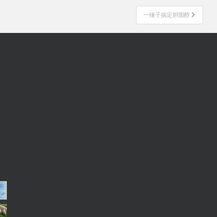
一锤子搞定胆固醇