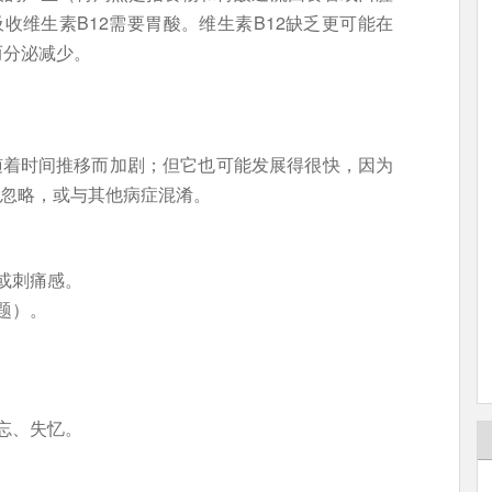
收维生素B12需要胃酸。维生素B12缺乏更可能在
而分泌减少。
随着时间推移而加剧；但它也可能发展得很快，因为
被忽略，或与其他病症混淆。
或刺痛感。
题）。
忘、失忆。