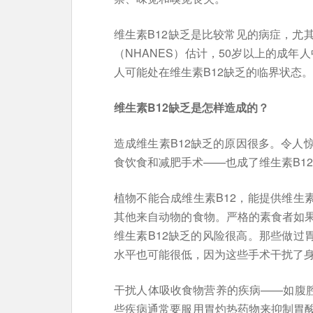
维生素B12缺乏是比较常见的病症，尤
（NHANES）估计，50岁以上的成年人
人可能处在维生素B12缺乏的临界状态。
维生素B12缺乏是怎样造成的？
造成维生素B12缺乏的原因很多。令人
食饮食和减肥手术——也成了维生素B1
植物不能合成维生素B12，能提供维生
其他来自动物的食物。严格的素食者如
维生素B12缺乏的风险很高。那些做过
水平也可能很低，因为这些手术干扰了身
干扰人体吸收食物营养的疾病——如腹腔
些疾病通常要服用胃灼热药物来抑制胃