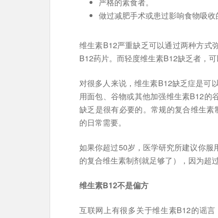
严格的素食者。
做过减肥手术或患过影响食物吸收
维生素B12严重缺乏可以通过两种方式
B12药片。而轻度维生素B12缺乏者
对很多人来说，维生素B12缺乏症是可
用面包、谷物或其他加强维生素B12的
缺乏是很有必要的。常规的复合维生素制
的日常需要。
如果你超过50岁，医学研究所建议你服
的复合维生素制剂就足够了），因为超过
维生素B12不是偏方
互联网上有很多关于维生素B12的谣言