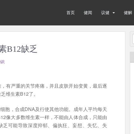
首页
健闻
议健
健解
素B12缺乏
知识
难，有严重的关节疼痛，并且皮肤开始变黄，最后逐
乏维生素B12了。
经细胞，合成DNA及行使其他功能。成年人平均每天
素B12像大多数维生素一样，不能由人体合成，只能由
2缺乏可能导致深度抑郁、偏执狂、妄想、失忆、失