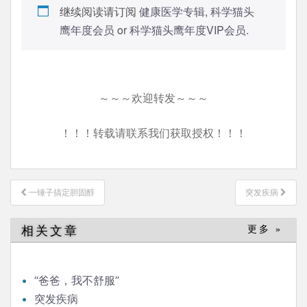
继续阅读请订阅
健康医学专辑
,
科学猫头
鹰年度会员
or
科学猫头鹰年度VIP会员
.
～～～欢迎转发～～～
！！！转载请联系我们获取授权！！！
文
一锤子搞定胆固醇
突发疾病
章
导
相关文章
更多 »
航
“爸爸，我不舒服”
突发疾病