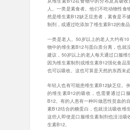
从维生素B12在食物中的分布及其吸收
人。一类是素食者。他们不吃动物性食物
然是维生素B12缺乏症患者，素食是不
制剂，或通过吃添加了维生素B12的食品
一类是老人。50岁以上的老人大约有1
物中的维生素B12与蛋白质分离，也就
建议，50岁以上的老人每天通过口服维生
因为维生素制剂或维生素B12强化食品
也可以吸收。这也可算是天然的东西未
年轻人也有可能患维生素B12缺乏症。
的维生素B12的吸收，也需要通过口
B12。有的人患有一种叫做恶性贫血的
素B12结合的糖蛋白，也就没法吸收维
这些人即使是口服维生素制剂也没法吸收
生素B12。