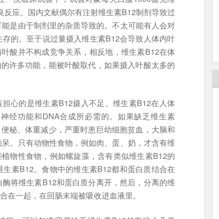
良反应。国内文献偶尔有注射维生素B12制剂导致过
可能是由于制剂里的杂质导致的。不太可能有人会对
存的。至于说过量摄入维生素B12会导致人体内叶
与叶酸并不构成竞争关系，相反地，维生素B12在体
内的许多功能，能被叶酸取代，如果摄入叶酸太多的
担心的是维生素B12摄入不足。维生素B12在人体
神经功能和DNA合成所必需的。如果缺乏维生素
、便秘、体重减少，严重时患巨幼细胞贫血，大脑和
痴呆。只有动物性食物，例如肉、蛋、奶，才含有维
些植物性食物，例如螺旋藻，含有类似维生素B12的
生素B12。食物中的维生素B12都和蛋白质结合在
酶将维生素B12和蛋白质分离开，然后，分离的维
结合在一起，在回肠末端被吸收进血液里。