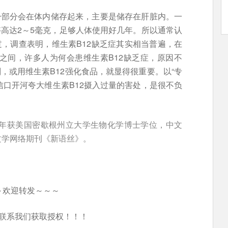
一部分会在体内储存起来，主要是储存在肝脏内。一
够高达2～5毫克，足够人体使用好几年。所以通常认
过，调查表明，维生素B12缺乏症其实相当普遍，在
%之间，许多人为何会患维生素B12缺乏症，原因不
，或用维生素B12强化食品，就显得很重要。以“专
信口开河夸大维生素B12摄入过量的害处，是很不负
5年获美国密歇根州立大学生物化学博士学位，中文
文学网络期刊《新语丝》。
～欢迎转发～～～
联系我们获取授权！！！