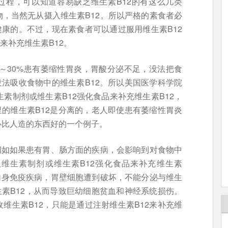
过程，可以知道容易缺乏维生素B12的有这么几类
，当然无从摄入维生素B12。所以严格的素食者必
健康的。不过，现在素食者可以通过服用维生素B12
来补充维生素B12。
0～30%患有萎缩性胃炎，胃酸分泌不足，没法把食
没法吸收食物中的维生素B12。所以美国医学科学院
素制剂或维生素B12强化食品来补充维生素B12，
里的维生素B12是分离的，老人即使患有萎缩性胃炎
必比人造的东西好的一个例子。
例如如果患有胃、肠方面的疾病，会影响到对食物中
服维生素制剂或维生素B12强化食品来补充维生素
自身免疫疾病，胃壁细胞遭到破坏，不能分泌与维生
生素B12，从而导致巨幼细胞贫血和神经系统损伤。
维生素B12，只能是通过注射维生素B12来补充维