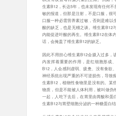
生素B12，长达5年，也未发现有任何不
敏的报道，但那是注射，不是口服，很
口服一种必需营养素过敏，否则是难以生
酸的缺乏，也是无稽之谈。维生素B12
内能促进叶酸的再生。维生素B12在体
话，会掩盖了维生素B12的缺乏。
因此不用担心维生素B12会摄入过多，该
内发挥着重要的作用，是红细胞形成、
B12，人会感到虚弱、疲惫、没有食欲
神经系统出现严重的不可逆损伤，导致
生素B12，植物性食物里是没有的。某
物质，但是不能被人体利用，被叫做伪维
一起，人吃下去后，在胃里由胃酸和蛋白
生素B12与胃壁细胞分泌的一种糖蛋白