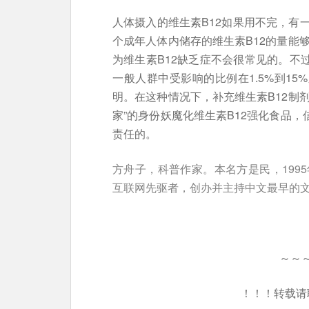
人体摄入的维生素B12如果用不完，有
个成年人体内储存的维生素B12的量能
为维生素B12缺乏症不会很常见的。不
一般人群中受影响的比例在1.5%到15
明。在这种情况下，补充维生素B12制剂
家”的身份妖魔化维生素B12强化食品，
责任的。
方舟子，科普作家。本名方是民，199
互联网先驱者，创办并主持中文最早的
～～
！！！转载请