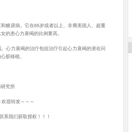
和糖尿病。它在65岁或者以上、非裔美国人、超重
比女的患心力衰竭的比例要高。
竭。心力衰竭的治疗包括治疗引起心力衰竭的潜在问
的心脏移植。
病研究所
～欢迎转发～～～
联系我们获取授权！！！