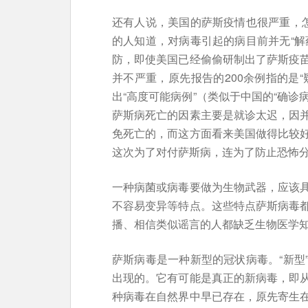
还有人说，美国的萨斯疫情也很严重，怎
的人知道，对病毒引起的病目前并无“解
防，即使美国已经偷偷研制出了萨斯疫
并不严重，原先报告的200余例指的是
出“高度可能病例”（类似于中国的“确诊
萨斯病死亡的因素主要是就诊太迟，因
免死亡的，而这方面看来美国做得比较
这次为了对付萨斯病，连为了防止恐怖
一种病菌或病毒要做为生物武器，应该
不容易变异等特点。这些特点萨斯病毒
播、相信类似谣言的人都缺乏生物医学
萨斯病毒是一种新型的冠状病毒。“新型
出现的。它有可能是真正的新病毒，即
种病毒在自然界中早已存在，原先寄生