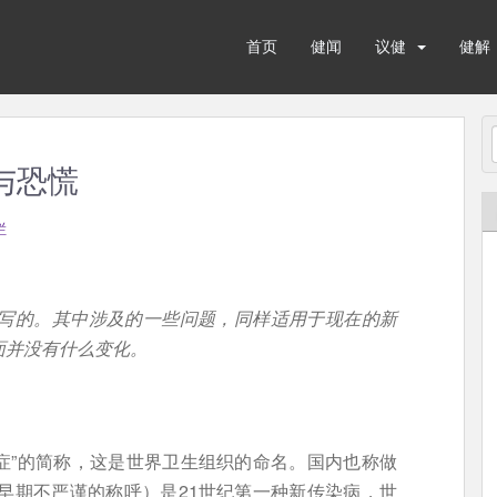
首页
健闻
议健
健解
与恐慌
栏
时写的。其中涉及的一些问题，同样适用于现在的新
面并没有什么变化。
合症”的简称，这是世界卫生组织的命名。国内也称做
是早期不严谨的称呼）是21世纪第一种新传染病，世