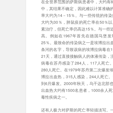
在全世界范围的萨斯病患者中，大约有
中，其结果不确定，因此难以计算准确
率大约为14－15％。与一些传统的传
大约为30％，肺鼠疫的死亡率在50％
素治疗，但死亡率仍高达15％。与一些
高。例如在1967年首先在德国马堡
25％。最致命的传染病之一是埃博拉出
条河的名字，导致该病的埃博拉病毒在1
21天，通过直接接触病人的体液传染，没
病毒在苏丹感染了284人，117人死亡
280人死亡。在1979年苏丹第二次爆
博拉出血热，315人感染，244人死亡。
到6月爆发。2000年秋天，乌干达北
出血热大约有1500名患者，1000余
毒性疾病之一。
还有人极力对萨斯的死亡率轻描淡写。一