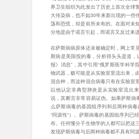
界卫生组织为此发出了历史上首次全球
大传染病，也不如30年来新出现的一些
荡和恐慌，却是前所未有的。在面对未
分地是由于谣言引起，而谣言又反过来
在萨斯病病原体还未被确定时，网上常
斯病是美国投的毒，分析得头头是道，
报》消息”，其中引用“俄罗斯医学科学
物武器，极可能是从实验室里流出来，
混合种，而这种混合病毒只有在实验室
以他认定非典型肺炎是从实验室流出来
说，其断言非常容易证伪。如果萨斯病毒
么萨斯病毒的基因组序列和后两种病毒
“同源性”）。萨斯病毒的基因组序列已
布。任何懂分子生物学的人都可以把这
发现萨斯病毒与后两种病毒都不具有同源