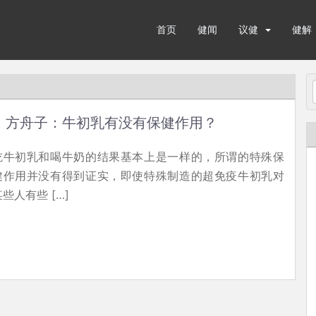
首页
健闻
议健
健解
方舟子：牛初乳有没有保健作用？
吃牛初乳和喝牛奶的结果基本上是一样的，所谓的特殊保
健作用并没有得到证实，即使特殊制造的超免疫牛初乳对
某些人有些 […]