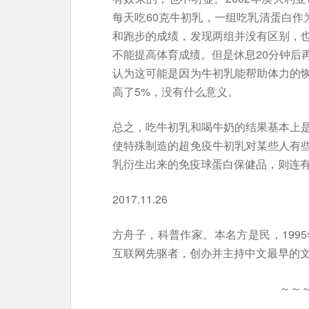
每天吃60克牛初乳，一组吃乳清蛋白作
和跑步的成绩，发现两组并没有区别，
不能提高体育成绩。但是休息20分钟后
认为这可能是因为牛初乳能帮助体力的
高了5%，没有什么意义。
总之，吃牛初乳和喝牛奶的结果基本上
使特殊制造的超免疫牛初乳对某些人有
乳衍生出来的免疫球蛋白保健品，则连
2017.11.26
方舟子，科普作家。本名方是民，199
互联网先驱者，创办并主持中文最早的
～～