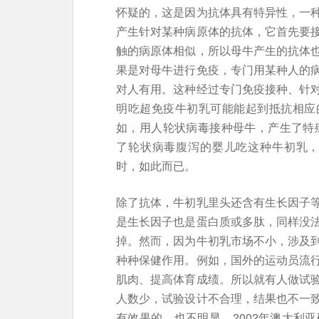
怀疑的，这是因为抗体具有特异性，一
产生针对某种病原体的抗体，它首先要
触的病原体相似，所以母牛产生的抗体
果是对母牛进行免疫，专门用某种人的
对人有用。这种经过专门免疫接种、针
明吃超免疫牛初乳可能能起到抵抗相应
如，用人轮状病毒接种母牛，产生了特殊
了轮状病毒腹泻的婴儿吃这种牛初乳，
时，如此而已。
除了抗体，牛初乳里头还含有生长因子
是生长因子也是蛋白质或多肽，同样没
掉。然而，因为牛初乳市场不小，涉及
种种保健作用。例如，国外的运动员流
肌肉、提高体育成绩。所以就有人做试
人数少，试验设计不合理，结果也不一
有效果的，也不明显。2002年澳大利