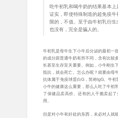
吃牛初乳和喝牛奶的结果基本上
证实，即使特殊制造的超免疫牛
限的，不值。至于由牛初乳衍生
也没有，完全是骗人的。
牛初乳是母牛生下小牛后分泌的最初一
的成分跟普通牛奶有所不同，含有比较
长甚至生存至关重要。例如，小牛刚生
抵抗，就会死亡。怎么办呢？就要由母
抗体属于免疫球蛋白G，简称IgG。牛初
小牛的健康这么重要，那么人吃了牛初
了保健品卖高价。还有的人干脆卖起了
用。
但是对小牛有好处的东西，未必对人就