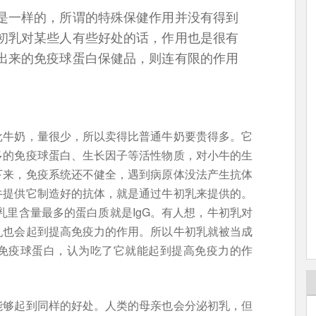
是一样的，所谓的特殊保健作用并没有得到
初乳对某些人有些好处的话，作用也是很有
出来的免疫球蛋白保健品，则连有限的作用
批牛奶，量很少，所以卖得比普通牛奶要贵得多。它
多的免疫球蛋白、生长因子等活性物质，对小牛的生
下来，免疫系统还不健全，遇到病原体没法产生抗体
牛提供它制造好的抗体，就是通过牛初乳来提供的。
乳里含量最多的蛋白质就是IgG。有人想，牛初乳对
乳也会起到提高免疫力的作用。所以牛初乳就被当成
免疫球蛋白，认为吃了它就能起到提高免疫力的作
能够起到同样的好处。人类的母亲也会分泌初乳，但