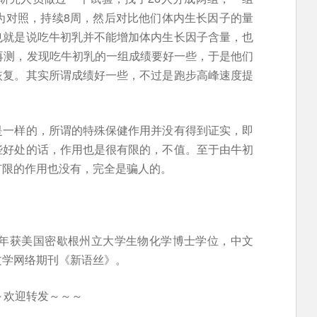
为对照，持续8周，然后对比他们体内生长因子的量
也就是说吃牛初乳并不能增加体内生长因子含量，也
再测，发现吃牛初乳的一组成绩要好一些，于是他们
恢复。其实所谓成绩好一些，不过是跑步高峰速度提
是一样的，所谓的特殊保健作用并没有得到证实，即
些好处的话，作用也是很有限的，不值。至于由牛初
有限的作用也没有，完全是骗人的。
5年获美国密歇根州立大学生物化学博士学位，中文
文学网络期刊《新语丝》。
～欢迎转发～～～