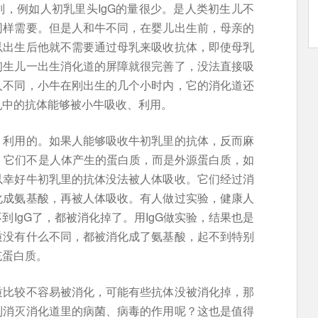
，例如人初乳里头IgG的量很少。是人类初生儿不
同样需要。但是人和牛不同，在婴儿出生前，母亲的
以出生后他就不需要通过母乳来吸收抗体，即使母乳
初生儿一出生消化道的屏障就很完善了，没法直接吸
人不同，小牛在刚出生的几个小时内，它的消化道还
乳中的抗体能够被小牛吸收、利用。
、利用的。如果人能够吸收牛初乳里的抗体，反而麻
的，它们不是人体产生的蛋白质，而是外源蛋白质，如
以幸好牛初乳里的抗体没法被人体吸收。它们经过消
化成氨基酸，再被人体吸收。有人做过实验，健康人
IgG了，都被消化掉了。用IgG做实验，结果也是
质没有什么不同，都被消化成了氨基酸，起不到特别
充蛋白质。
质比较不容易被消化，可能有些抗体没被消化掉，那
到消灭消化道里的病菌、病毒的作用呢？这也是值得