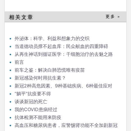
相关文章
更多 »
外泌体：科学、利益和想象力的交织
当道德动员撑不起血库：民众献血的四重障碍
从再生神话到循证医学：干细胞治疗的去魅之路
前言
前车之鉴：解决白肺恐慌唯有疫苗
新冠感染何时用抗生素？
新冠2种高危因素、9种基础疾病、6种最佳应对
“躺平”抗疫要不得
谈谈新冠的死亡
我的COVID患病经过
抗体检测不能用来防疫
高血压和糖尿病患者，应警惕肾功能不全加剧新冠