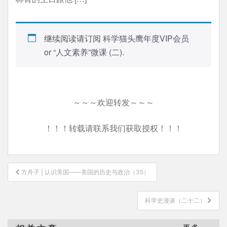
继续阅读请订阅
科学猫头鹰年度VIP会员
or
“人文素养”微课 (二)
.
～～～欢迎转发～～～
！！！转载请联系我们获取授权！！！
文
方舟子 | 认识美国——美国的历史与政治（35）
章
导
科学史漫谈（二十二）
航