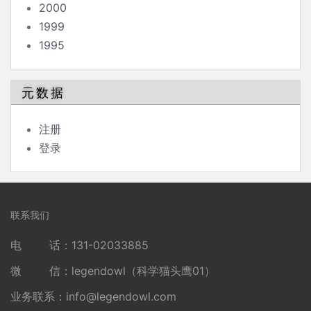
2000
1999
1995
元数据
注册
登录
联系我们
电 话：131-02033885
微 信：legendowl（科学猫头鹰01）
业务联系：
info@legendowl.com