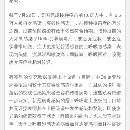
感染。
截至7月22日，美国完成接种疫苗的1.6亿人中，有 6.5
万人被再次感染（突破性感染），占接种疫苗者的万分
之四。疫苗预防感染有效率依然符合预期。接种疫苗的
人如果感染了Delta变异病毒后，要么无症状，要么症
状非常轻微。症状更接近普通感冒的上呼吸道感染，表
现为头痛、流鼻涕和喉咙痛，而咳嗽、呼吸困难、嗅觉
改变等症状相对较轻。
有零星的研究数据支持上呼吸道（鼻腔）中Delta变异
病毒浓度相较于其它毒株感染时更高，而且认为接种疫
苗后的突破性感染患者更容易传播病毒，这些还有待进
一步证实。新冠病毒感染的是下呼吸道上皮细胞，目前
并无证据表明其在上呼吸道中发生感染和复制。即使变
异后的病毒获得了感染上呼吸道的能力，也未尝不是好
事，因为上呼吸道感染的病毒如普通流感病毒往往症状