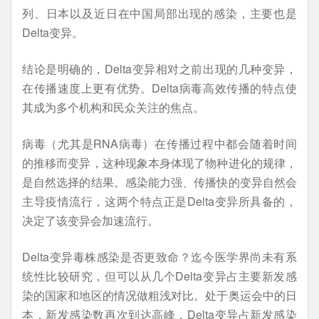
列、日本以及近日在中国局部出现的感染，主要也是
Delta变异。
结论是明确的，Delta变异相对之前出现的几种变异，
在传播速度上更有优势。Delta病毒高效传播的特点使
其成为多个机构和民众关注的焦点。
病毒（尤其是RNA病毒）在传播过程中都会随着时间
的推移而变异，这种现象本身体现了物种进化的规律，
是自然选择的结果。感染能力强、传播快的变异自然会
主导疫情流行，这两个特点正是Delta变异所具备的，
决定了该变异会加速流行。
Delta变异毒株感染是否更致命？迄今医学界尚未有系
统性比较研究，但可以从几个Delta变异占主要新发感
染的国家和地区的情况做粗浅对比。处于奥运会中的日
本，新发感染数再次到达高峰，Delta变异占新发感染