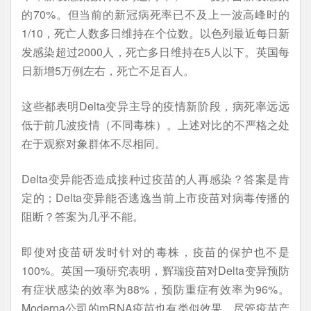
的70%。但当前的新冠病死率已不及上一波高峰时的
1/10，死亡人数多日维持在个位数。以色列最近每日新
发感染超过2000人，死亡多日维持在5人以下。英国每
日新增5万例左右，死亡不足百人。
这些都表明Delta变异主导的疫情新阶段，病死率远远
低于前几波疫情（不同毒株）。上述对比的不严格之处
在于观察对象群体不尽相同。
Delta变异能否造成接种过疫苗的人再感染？答案是肯
定的；Delta变异能否逃逸当前上市疫苗对病毒传播的
阻断？答案为几乎不能。
即使对疫苗研发时针对的毒株，疫苗的保护也不是
100%。英国一项研究表明，辉瑞疫苗对Delta变异预防
有症状感染的效率为88%，预防重症有效率为96%。
Moderna公司的mRNA疫苗也有类似效果，尽管疫苗产