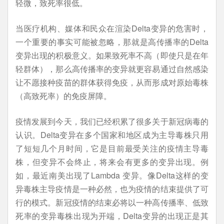
轻微，致死率很低。
当医疗机构、媒体和民众在渲染Delta变异的危害时，
一个重要的事实可能被忽略，那就是高传播率的Delta
变异出现的积极意义。如果致死率不高（即使只是在年
轻群体），那么高传播率的变异就更容易通过自然感染
让不愿接种疫苗的群体获得免疫，从而形成对原始毒株
（高致死率）的免疫屏障。
疫情发展到今天，我们已经积累了很多关于新冠病毒的
认识。Delta变异在多个国家和地区成为主导毒株只用
了短短几个月时间，它是目前最受关注的疫情主导毒
株，但变异不会终止，将来会有更多的变异出现。例
如，最近南美出现了Lambda 变异。像Delta这样的变
异毒株主导疫情是一种必然，也为疫情的结束提供了可
行的模式。新冠疫情的结束必将以一种高传播率、低致
死率的变异毒株出现为开端，Delta变异的出现正是其