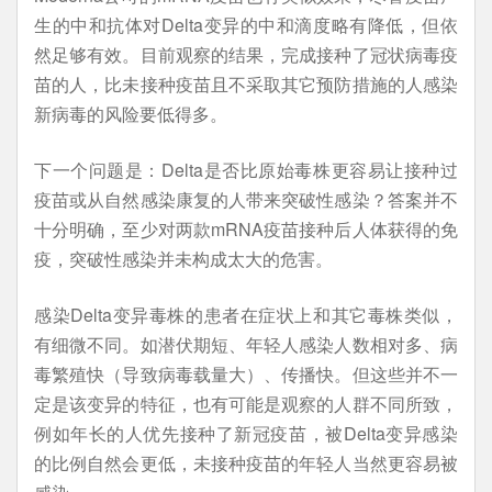
生的中和抗体对Delta变异的中和滴度略有降低，但依
然足够有效。目前观察的结果，完成接种了冠状病毒疫
苗的人，比未接种疫苗且不采取其它预防措施的人感染
新病毒的风险要低得多。
下一个问题是：Delta是否比原始毒株更容易让接种过
疫苗或从自然感染康复的人带来突破性感染？答案并不
十分明确，至少对两款mRNA疫苗接种后人体获得的免
疫，突破性感染并未构成太大的危害。
感染Delta变异毒株的患者在症状上和其它毒株类似，
有细微不同。如潜伏期短、年轻人感染人数相对多、病
毒繁殖快（导致病毒载量大）、传播快。但这些并不一
定是该变异的特征，也有可能是观察的人群不同所致，
例如年长的人优先接种了新冠疫苗，被Delta变异感染
的比例自然会更低，未接种疫苗的年轻人当然更容易被