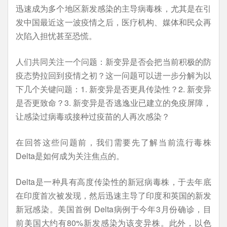
迅速成为多个地区新发感染的主导病毒株，尤其是在引
发中国最近这一波疫情之后，医疗机构、媒体和民众再
次陷入担忧甚至恐慌。
人们共同关注一个问题：新变异是否会把当前积极的防
疫态势拉回到疫情之初？这一问题可以进一步分解为以
下几个关键问题：1. 新变异是否更具传染性？2. 新变异
是否更致命？3. 新变异是否逃逸业已建立的免疫屏障，
让感染过病毒或接种过疫苗的人再次感染？
在回答这些问题前，我们需要先了解当前流行毒株
Delta是如何成为关注焦点的。
Delta是一种具有高度传染性的新冠病毒株，于去年底
在印度首次被发现，然后迅速主导了印度和英国的新发
新冠感染。美国首例 Delta病例于今年3月份确诊，目
前美国大约有80%新发感染为该变异株。此外，以色