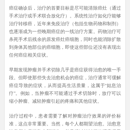
癌症确诊后，治疗的首要目标是尽可能清除癌灶（通过
手术治疗或手术联合放化疗）。系统性治疗如化疗能够
治疗转移癌，近年来免疫治疗（包括生物药物和制剂）
也逐渐成为一些晚期癌症的一线治疗方案。药物治疗可
杀死手术后残余的原发癌灶癌细胞，同时也能消除扩散
到身体其他部位的癌细胞，即使这些部位还没有表现出
任何癌症相关症状。
早期发现肿瘤并手术切除几乎是癌症获得治愈的唯一手
段。但即使那些失去治愈机会的癌症，治疗通常可缓解
癌症导致的症状，从而提高生活质量，这属于“姑息治
疗”。例如，当肿瘤不可能通过手术切除时，放疗可以
缩小肿瘤、减轻肿瘤引起的疼痛和其他症状。
治疗过程中，患者需要了解对肿瘤治疗效果的评价标
准，这点非常重要。当然，每个人都期望治愈。治愈意