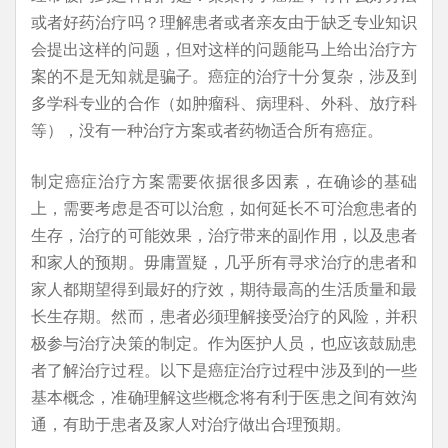
或者好药治疗吗？理解患者或者亲友由于缺乏专业知识
会提出这样的问题，但对这样的问题能马上给出治疗方
案的不是无知就是骗子。癌症的治疗十分复杂，涉及到
多学科专业的合作（如肿瘤科、病理科、外科、放疗科
等），没有一种治疗方案或者药物适合所有癌症。
制定癌症治疗方案需要依据很多因素，在确诊的基础
上，需要考虑是否可以治愈，如何延长不可治愈患者的
生存，治疗的可能效果，治疗带来的副作用，以及患者
和家人的预期。毋庸置疑，几乎所有寻求治疗的患者和
家人都期望得到最好的疗效，期待最高的生活质量和最
长生存期。然而，患者必须理解接受治疗的风险，并积
极参与治疗决策的制定。作为医护人员，也应该鼓励患
者了解治疗过程。以下是癌症治疗过程中涉及到的一些
基本概念，准确理解这些概念将有利于医患之间有效沟
通，有助于患者及家人对治疗做出合理预期。