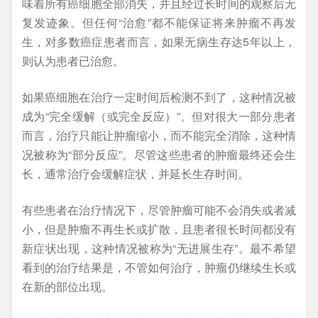
味着所有癌细胞全部消失，并且经过长时间的观察后无
复发迹象。但任何
“
治愈
”
都不能保证将来肿瘤不再发
生，对多数癌症患者而言，如果无病生存达
5
年以上，
则认为患者已治愈。
如果癌细胞在治疗一定时间后检测不到了，这种情况被
成为
“
完全缓解（或完全反应）
”
。
但对很大一部分患者
而言，治疗只能让肿瘤缩小，而不能完全消除，这种情
况被称为
“
部分反应
”
。尽管这些患者的肿瘤最终还会生
长，通常治疗会缓解症状，并延长生存时间。
有些患者在治疗情况下，尽管肿瘤可能不会消失或者减
小，但是肿瘤不再生长或扩散，且患者很长时间都没有
新症状出现，这种情况被称为
“
无进展生存
”
。
最不希望
看到的治疗结果是，不管如何治疗，肿瘤仍继续生长或
在新的部位出现。