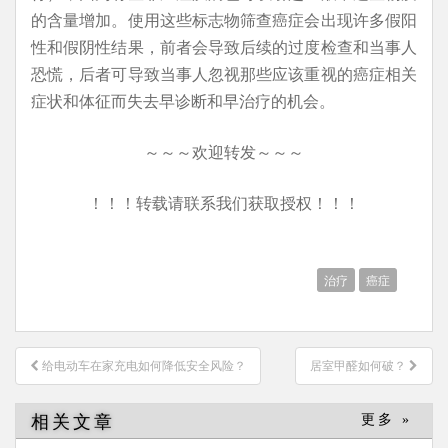
的含量增加。使用这些标志物筛查癌症会出现许多假阳
性和假阴性结果，前者会导致后续的过度检查和当事人
恐慌，后者可导致当事人忽视那些应该重视的癌症相关
症状和体征而失去早诊断和早治疗的机会。
～～～欢迎转发～～～
！！！转载请联系我们获取授权！！！
治疗
癌症
文
给电动车在家充电如何降低安全风险？
居室甲醛如何破？
章
导
相关文章
更多 »
航