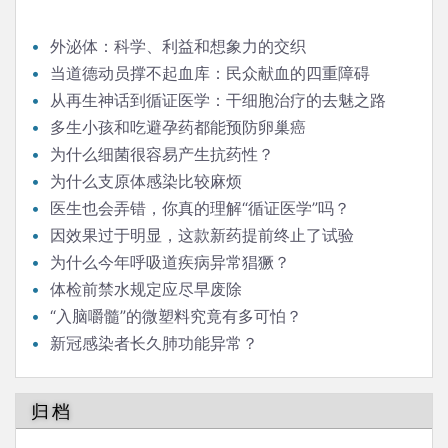
外泌体：科学、利益和想象力的交织
当道德动员撑不起血库：民众献血的四重障碍
从再生神话到循证医学：干细胞治疗的去魅之路
多生小孩和吃避孕药都能预防卵巢癌
为什么细菌很容易产生抗药性？
为什么支原体感染比较麻烦
医生也会弄错，你真的理解“循证医学”吗？
因效果过于明显，这款新药提前终止了试验
为什么今年呼吸道疾病异常猖獗？
体检前禁水规定应尽早废除
“入脑嚼髓”的微塑料究竟有多可怕？
新冠感染者长久肺功能异常？
归档