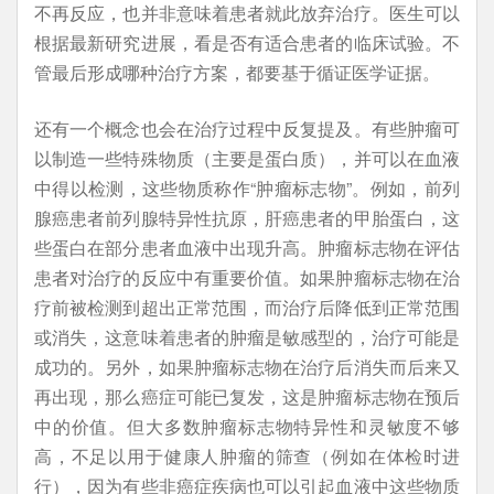
不再反应，也并非意味着患者就此放弃治疗。医生可以
根据最新研究进展，看是否有适合患者的临床试验。不
管最后形成哪种治疗方案，都要基于循证医学证据。
还有一个概念也会在治疗过程中反复提及。有些肿瘤可
以制造一些特殊物质（主要是蛋白质），并可以在血液
中得以检测，这些物质称作
“
肿瘤标志物
”
。例如，前列
腺癌患者前列腺特异性抗原
，肝癌患者的甲胎蛋白，这
些蛋白在部分患者血液中出现升高。肿瘤标志物在评估
患者对治疗的反应中有重要价值。如果肿瘤标志物在治
疗前被检测到超出正常范围，而治疗后降低到正常范围
或消失，这意味着患者的肿瘤是敏感型的，治疗可能是
成功的。另外，如果肿瘤标志物在治疗后消失而后来又
再出现，那么癌症可能已复发，这是肿瘤标志物在预后
中的价值。但大多数肿瘤标志物特异性和灵敏度不够
高，不足以用于健康人肿瘤的筛查（例如在体检时进
行），因为有些非癌症疾病也可以引起血液中这些物质