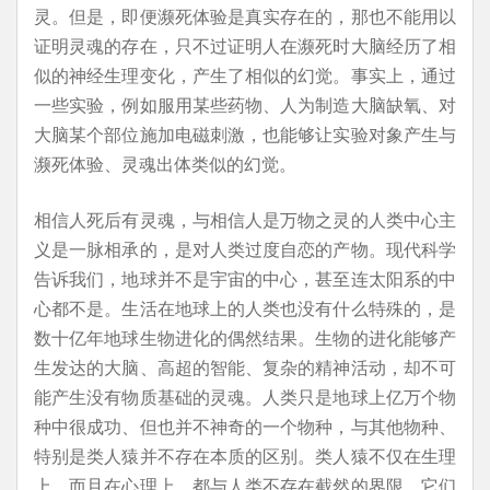
灵。但是，即便濒死体验是真实存在的，那也不能用以
证明灵魂的存在，只不过证明人在濒死时大脑经历了相
似的神经生理变化，产生了相似的幻觉。事实上，通过
一些实验，例如服用某些药物、人为制造大脑缺氧、对
大脑某个部位施加电磁刺激，也能够让实验对象产生与
濒死体验、灵魂出体类似的幻觉。
相信人死后有灵魂，与相信人是万物之灵的人类中心主
义是一脉相承的，是对人类过度自恋的产物。现代科学
告诉我们，地球并不是宇宙的中心，甚至连太阳系的中
心都不是。生活在地球上的人类也没有什么特殊的，是
数十亿年地球生物进化的偶然结果。生物的进化能够产
生发达的大脑、高超的智能、复杂的精神活动，却不可
能产生没有物质基础的灵魂。人类只是地球上亿万个物
种中很成功、但也并不神奇的一个物种，与其他物种、
特别是类人猿并不存在本质的区别。类人猿不仅在生理
上，而且在心理上，都与人类不存在截然的界限。它们