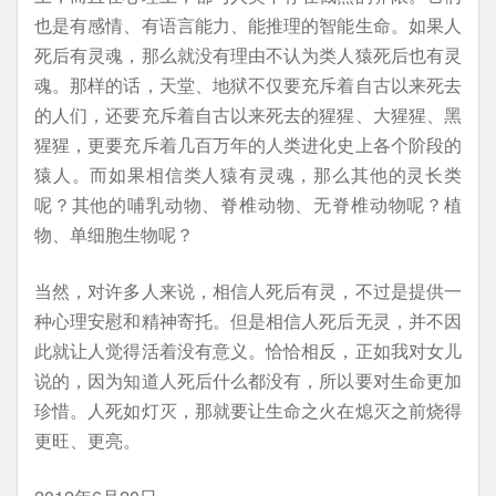
也是有感情、有语言能力、能推理的智能生命。如果人
死后有灵魂，那么就没有理由不认为类人猿死后也有灵
魂。那样的话，天堂、地狱不仅要充斥着自古以来死去
的人们，还要充斥着自古以来死去的猩猩、大猩猩、黑
猩猩，更要充斥着几百万年的人类进化史上各个阶段的
猿人。而如果相信类人猿有灵魂，那么其他的灵长类
呢？其他的哺乳动物、脊椎动物、无脊椎动物呢？植
物、单细胞生物呢？
当然，对许多人来说，相信人死后有灵，不过是提供一
种心理安慰和精神寄托。但是相信人死后无灵，并不因
此就让人觉得活着没有意义。恰恰相反，正如我对女儿
说的，因为知道人死后什么都没有，所以要对生命更加
珍惜。人死如灯灭，那就要让生命之火在熄灭之前烧得
更旺、更亮。