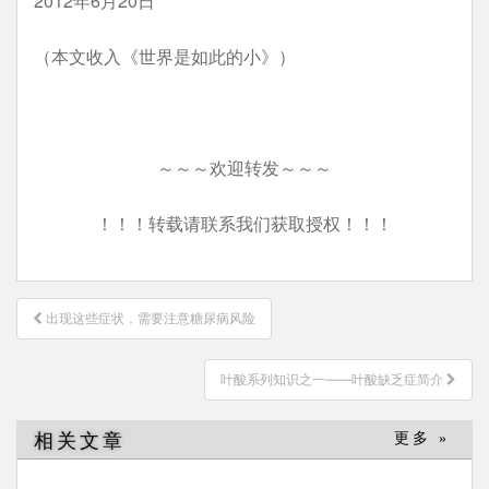
2012年6月20日
（本文收入《世界是如此的小》）
～～～欢迎转发～～～
！！！转载请联系我们获取授权！！！
文
出现这些症状，需要注意糖尿病风险
章
导
叶酸系列知识之一——叶酸缺乏症简介
航
相关文章
更多 »