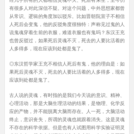
有很多人对此深信不疑。对这个问题，中外思想家都曾
从常识、逻辑的角度加以驳斥。比如晋朝阮宣子不相信
人死后会变鬼，他的反驳角度很独特：声称见过鬼的人
说鬼魂穿着生前的衣服，难道衣服也有鬼吗？东汉王充
也曾反驳过，如果死后灵魂不灭，死去的人要比活着的
人多得多，现在应该到处都是鬼了。
◎东汉哲学家王充不相信人死后有鬼，他的理由是：如
果死后灵魂不灭，死去的人要比活着的人多得多，现在
应该到处都是鬼了。
古人说的灵魂，有时指的是我们今天说的意识、精神、
心理活动，那是大脑生理活动的结果，是物理、化学反
应的产物，并不能脱离大脑而存在。人一死，大脑活动
终止，意识丧失，所谓的灵魂也就跟着消失。这是灵魂
不存在的科学依据。但是也有人试图用科学实验证明灵