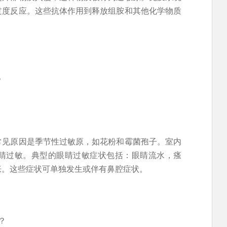
过度反应。这些抗体作用到释放组胺和其他化学物质
。
常见原因是季节性过敏原，如花粉和霉菌孢子。室内
睛过敏。典型的眼睛过敏症状包括：眼睛流水，瘙
胀。这些症状可单独发生或伴有鼻腔症状。
？