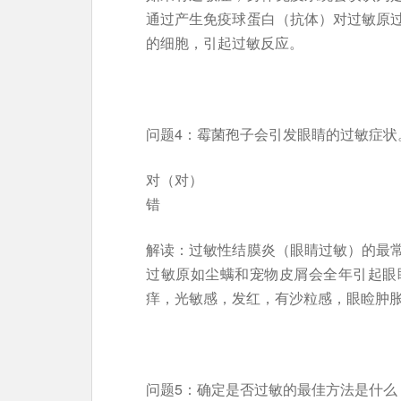
通过产生免疫球蛋白（抗体）对过敏原
的细胞，引起过敏反应。
问题4：霉菌孢子会引发眼睛的过敏症状
对（对）
错
解读：过敏性结膜炎（眼睛过敏）的最
过敏原如尘螨和宠物皮屑会全年引起眼
痒，光敏感，发红，有沙粒感，眼睑肿
问题5：确定是否过敏的最佳方法是什么