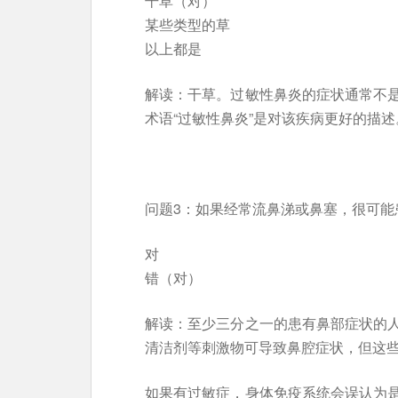
干草（对）
某些类型的草
以上都是
解读：干草。过敏性鼻炎的症状通常不
术语“过敏性鼻炎”是对该疾病更好的描述
问题3：如果经常流鼻涕或鼻塞，很可能
对
错（对）
解读：至少三分之一的患有鼻部症状的
清洁剂等刺激物可导致鼻腔症状，但这
如果有过敏症，身体免疫系统会误认为