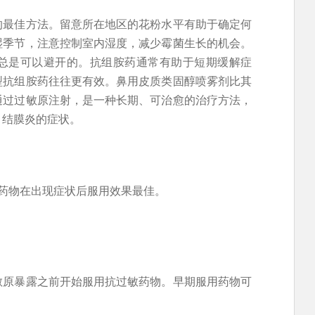
的最佳方法。留意所在地区的花粉水平有助于确定何
湿季节，注意控制室内湿度，减少霉菌生长的机会。
总是可以避开的。抗组胺药通常有助于短期缓解症
型抗组胺药往往更有效。鼻用皮质类固醇喷雾剂比其
通过过敏原注射，是一种长期、可治愈的治疗方法，
、结膜炎的症状。
药物在出现症状后服用效果最佳。
敏原暴露之前开始服用抗过敏药物。早期服用药物可