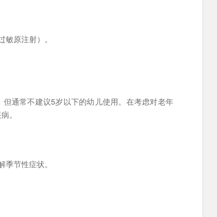
过敏原注射）。
，但通常不建议5岁以下的幼儿使用。在考虑对老年
疾病。
解季节性症状。