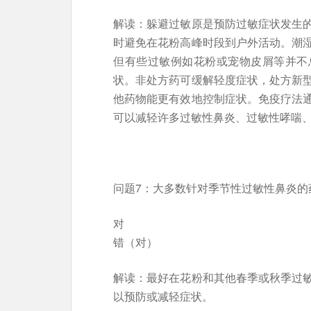
解读：躲避过敏原是预防过敏症状发生
时避免在花粉高峰时段到户外活动。潮
但有些过敏例如花粉或宠物皮屑等并不
状。非处方药可缓解轻度症状，处方新
他药物能更有效地控制症状。免疫疗法
可以减轻许多过敏性鼻炎、过敏性哮喘
问题7：大多数针对季节性过敏性鼻炎的
对
错（对）
解读：最好在花粉和其他春季或秋季过
以预防或减轻症状。