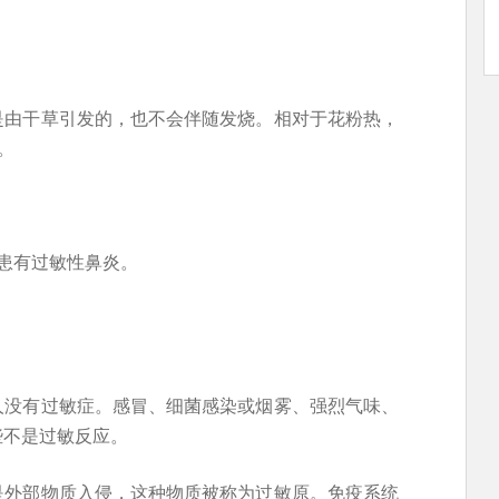
是由干草引发的，也不会伴随发烧。相对于花粉热，
。
患有过敏性鼻炎。
人没有过敏症。感冒、细菌感染或烟雾、强烈气味、
些不是过敏反应。
是外部物质入侵，这种物质被称为过敏原。免疫系统