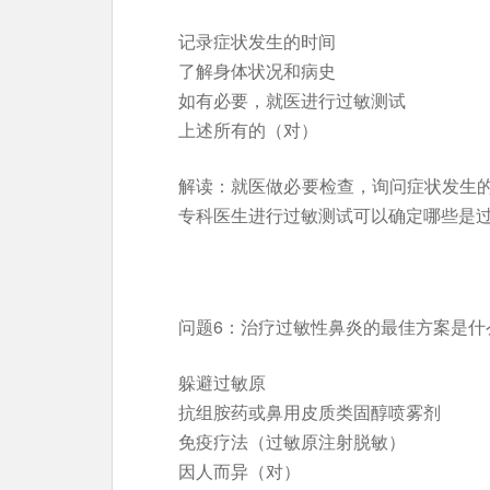
记录症状发生的时间
了解身体状况和病史
如有必要，就医进行过敏测试
上述所有的（对）
解读：就医做必要检查，询问症状发生
专科医生进行过敏测试可以确定哪些是
问题6：治疗过敏性鼻炎的最佳方案是什
躲避过敏原
抗组胺药或鼻用皮质类固醇喷雾剂
免疫疗法（过敏原注射脱敏）
因人而异（对）