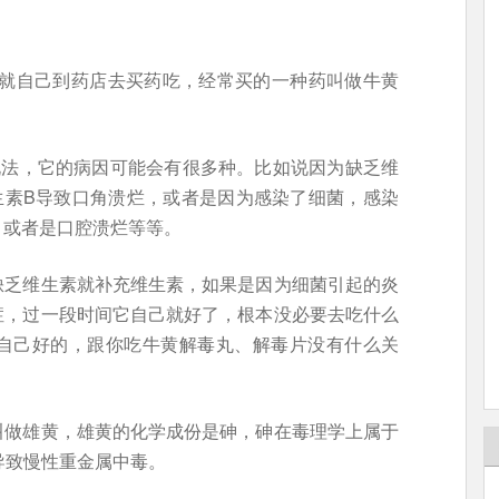
火”就自己到药店去买药吃，经常买的一种药叫做牛黄
说法，它的病因可能会有很多种。比如说因为缺乏维
生素B导致口角溃烂，或者是因为感染了细菌，感染
，或者是口腔溃烂等等。
缺乏维生素就补充维生素，如果是因为细菌引起的炎
症，过一段时间它自己就好了，根本没必要去吃什么
自己好的，跟你吃牛黄解毒丸、解毒片没有什么关
叫做雄黄，雄黄的化学成份是砷，砷在毒理学上属于
导致慢性重金属中毒。