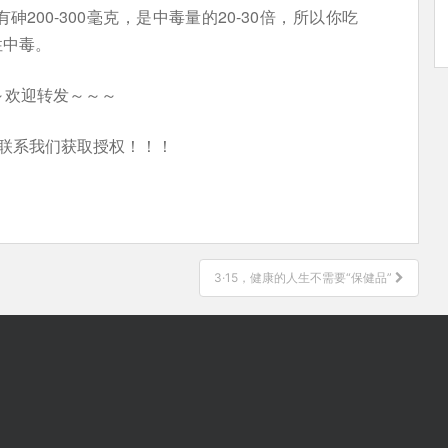
200-300毫克，是中毒量的20-30倍，所以你吃
性中毒。
～欢迎转发～～～
联系我们获取授权！！！
3·15，健康的人生不需要“保健品”