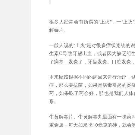
很多人经常会有所谓的“上火”，一“上
解毒片。
一般人说的“上火”是对很多症状笼统的
生素C导致牙龈出血，或者因为缺乏维
了病毒，发炎了，牙齿发炎、口腔发炎
本来应该根据不同的病因来进行治疗，
症，那么要抗菌，如果是病毒引起的炎
药，如果吃了药会好，那也是我们人体
系。
牛黄解毒片、牛黄解毒丸里面有一味药
重金属，每天如果吃10毫克的砷，就会