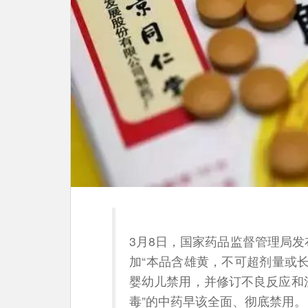
3月8日，国家药品监督管理局
加“本品含雄黄，不可超剂量或
婴幼儿禁用，并修订不良反应和注
毒”的中药早该全面、彻底禁用。