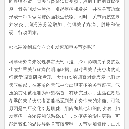
的疼痛不适。骨关节炎是软骨受损，然后下面的骨骼变
厚，骨头间发生摩擦，引起疼痛和发炎，并在关节边缘
形成一种叫做骨赘的瘤状生长物。同时，关节内膜变厚
并发炎，润滑液分泌增加，使得关节疼痛、肿胀和僵
硬，行动困难。
那么寒冷到底会不会引发或加重关节炎呢？
科学研究尚未发现异常天气（湿、冷）影响关节炎的发
生或加重关节疼痛的明确证据。但对骨关节炎患者的流
行病学调查研究发现，大约1/3的调查对象表示他们对
天气敏感，在寒冷的天气中会出现更多的关节疼痛。气
压的变化被推测为罪魁祸首。有研究显示，生活在潮湿
冬季的关节炎患者更能感受到关节炎带来的疼痛。可能
原因是气压变化引起肌腱、肌肉和其他组织的收缩，触
发疼痛；在湿度和低温叠加时，对疼痛的影响更强，可
能是较低的温度导致关节液变稠，关节更加僵硬，由此