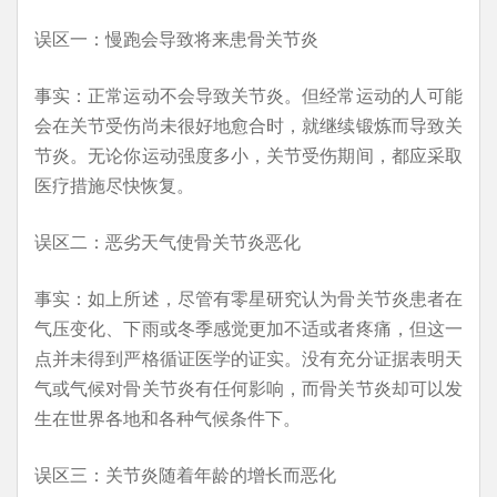
误区一：慢跑会导致将来患骨关节炎
事实：正常运动不会导致关节炎。但经常运动的人可能
会在关节受伤尚未很好地愈合时，就继续锻炼而导致关
节炎。无论你运动强度多小，关节受伤期间，都应采取
医疗措施尽快恢复。
误区二：恶劣天气使骨关节炎恶化
事实：如上所述，尽管有零星研究认为骨关节炎患者在
气压变化、下雨或冬季感觉更加不适或者疼痛，但这一
点并未得到严格循证医学的证实。没有充分证据表明天
气或气候对骨关节炎有任何影响，而骨关节炎却可以发
生在世界各地和各种气候条件下。
误区三：关节炎随着年龄的增长而恶化