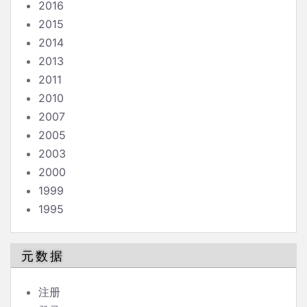
2016
2015
2014
2013
2011
2010
2007
2005
2003
2000
1999
1995
元数据
注册