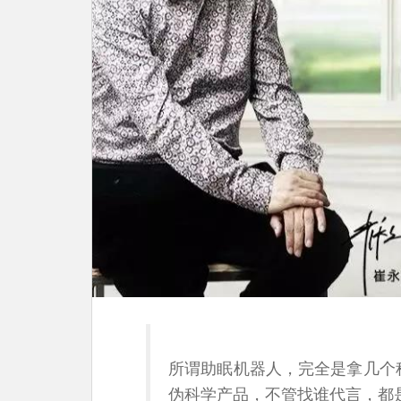
所谓助眠机器人，完全是拿几个
伪科学产品，不管找谁代言，都