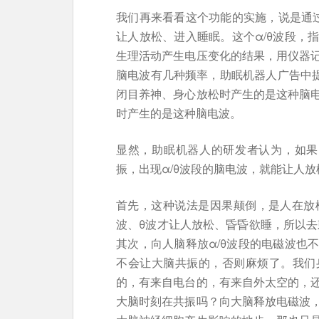
我们再来看看这个功能的实施，说是通过
让人放松、进入睡眠。这个α/θ波段，
生理活动产生电压变化的结果，用仪器
脑电波有几种频率，助眠机器人广告中提
闭目养神、身心放松时产生的是这种脑电
时产生的是这种脑电波。
显然，助眠机器人的研发者认为，如果
振，出现α/θ波段的脑电波，就能让人
首先，这种说法是因果颠倒，是人在放
波、θ波才让人放松、昏昏欲睡，所以去
其次，向人脑释放α/θ波段的电磁波也
不会让大脑共振的，否则麻烦了。我们
的，有来自电台的，有来自外太空的，
大脑时刻在共振吗？向大脑释放电磁波