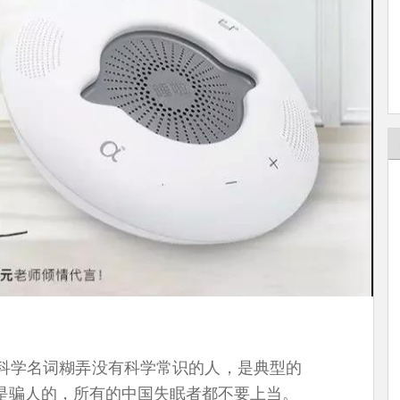
科学名词糊弄没有科学常识的人，是典型的
是骗人的，所有的中国失眠者都不要上当。