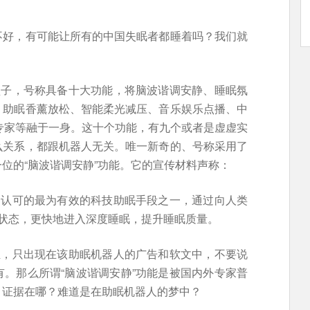
不好，有可能让所有的中国失眠者都睡着吗？我们就
盘子，号称具备十大功能，将脑波谐调安静、睡眠氛
、助眠香薰放松、智能柔光减压、音乐娱乐点播、中
理专家等融于一身。这十个功能，有九个或者是虚虚实
么关系，都跟机器人无关。唯一新奇的、号称采用了
位的“脑波谐调安静”功能。它的宣传材料声称：
遍认可的最为有效的科技助眠手段之一，通过向人类
的状态，更快地进入深度睡眠，提升睡眠质量。
组，只出现在该助眠机器人的广告和软文中，不要说
。那么所谓“脑波谐调安静”功能是被国内外专家普
，证据在哪？难道是在助眠机器人的梦中？