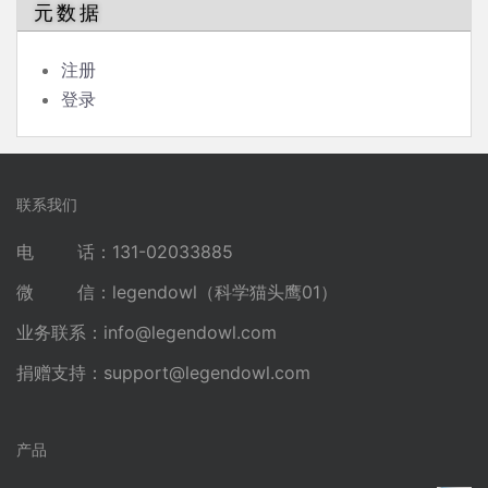
元数据
注册
登录
联系我们
电 话：131-02033885
微 信：legendowl（科学猫头鹰01）
业务联系：
info@legendowl.com
捐赠支持：
support@legendowl.com
产品