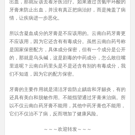
出血，那就应该去看牙医治疗。如果通过含氨甲环酸的
牙膏来防止出血，并没有真正把病治好，而是掩盖了病
情，让疾病进一步恶化。
所以含凝血成分的牙膏是不应该用的。云南白药牙膏更
不应该用，因为它还含有有毒成分。虽然云南白药号称
是国家保密配方，具体成分保密，但有一个成分是公开
的，那就是乌头碱，这是剧毒的中药成分，怎么敢往嘴
里送呢？云南白药里头是不是还含有别的有毒成分，我
们不知道，因为它的配方保密。
牙膏的主要作用就是清洁牙齿防止龋齿和牙龈炎，有的
还具有美白和脱敏作用。不能指望通过牙膏来治病。所
以不仅云南白药牙膏不能用，其他中药牙膏也不能用，
它们不仅治不了病，反而增加了健康风险。
～～～欢迎转发～～～