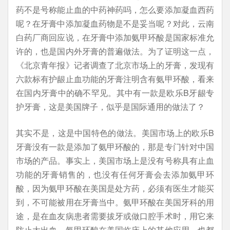
药不是号称能止血的中药神药吗，怎么要添加凝血西药
呢？在牙膏中添加凝血药物是不是妥当呢？对此，云南
白药厂商回应说，在牙膏中添加氨甲环酸是国家标准允
许的，也是国内外牙膏的普遍做法。为了证明这一点，
《北京青年报》记者调查了北京市场上的牙膏，发现有
六款标有护龈止血功能的牙膏注明含有氨甲环酸，看来
在国内牙膏中的确不罕见。其中有一款是欧乐B牙龈专
护牙膏，这是美国牌子，似乎是国际通用的做法了？
其实不是，这是中国特色的做法。美国市场上的欧乐B
牙膏没有一款是添加了氨甲环酸的，那是专门针对中国
市场的产品。事实上，美国市场上是没有号称具有止血
功能的牙膏销售的，也没有任何牙膏会去添加氨甲环
酸，因为氨甲环酸在美国是处方药，必须有医生才能买
到，不可能被用在牙膏当中。氨甲环酸在美国牙科的用
途，是在血友病患者需要拔牙或做口腔手术时，用它来
防止大出血。氨甲环酸在美国临床上的其他应用，也都