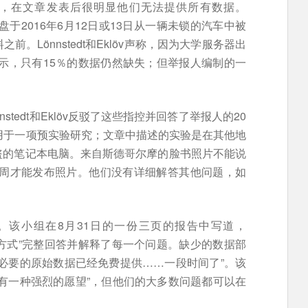
没有这样做，在文章发表后很明显他们无法提供所有数据。
硬盘于2016年6月12日或13日从一辆未锁的汽车中被
。Lönnstedt和Eklöv声称，因为大学服务器出
dt表示，只有15％的数据仍然缺失；但举报人编制的一
tedt和Eklöv反驳了这些指控并回答了举报人的20
用于一项预实验研究；文章中描述的实验是在其他地
盗的笔记本电脑。来自斯德哥尔摩的脸书照片不能说
会等数周才能发布照片。他们没有详细解答其他问题，如
。该小组在8月31日的一份三页的报告中写道，
和可信的方式”完整回答并解释了每一个问题。缺少的数据部
必要的原始数据已经免费提供……一段时间了”。该
有一种强烈的愿望”，但他们的大多数问题都可以在