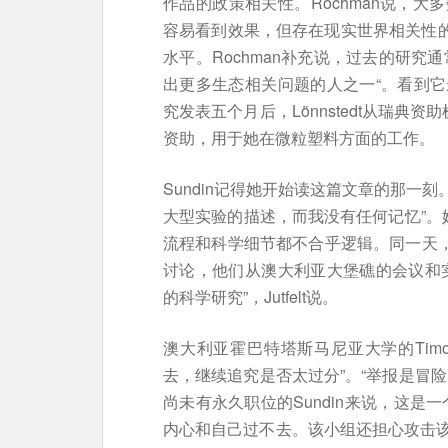
作品的政策相关性。Rochman说，
容易看到效果，但存在现实世界相关性的问题
水平。Rochman补充说，过去的研究
出更多生态相关问题的人之一“。看到
究发表五个月后，Lönnstedt从瑞典资助机
资助，用于她在微粒塑料方面的工作。
Sundin记得她开始读这篇文章的那一
大型实验的描述，而我没有任何记忆”。她
流程和科学细节都不合乎逻辑。同一天，
讨论，他们从澳大利亚大堡礁的会议和
的科学研究”，Jutfelt说。
澳大利亚霍巴特塔斯马尼亚大学的Timot
去，继续追究是否太过分”。“举报是冒
尚未有永久职位的Sundin来说，这是
内心和自己过不去。该小组还担心攻击