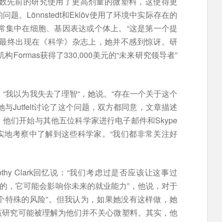
大多数先前的研究使用了更高剂量的微塑料，这使得更
。Lönnstedt和Eklöv使用了环境中实际存在的
通常集中在细胞、基因表达或个体上。“这是第一个提
它最终出现在《科学》杂志上，她并不感到惊讶。研
构Formas获得了330,000美元的“未来研究领导者”
刻。“我以为我失去了理智“，她说。“存在一个关于这个
与Jutfelt讨论了这个问题，双方都同意，文章描述
他们开始与其他五位科学家进行电子邮件和Skype
实地考察中了解到这些科学家。“我们都非常关注好
hy Clark回忆说：“我们考虑过是否应该让这事过
险的，它可能会影响你未来的就业能力”，他说，对于
一个特殊的风险”。但我认为，如果她没有这样做，她
该研究可能被理解为他们并不关心微塑料。其实，他