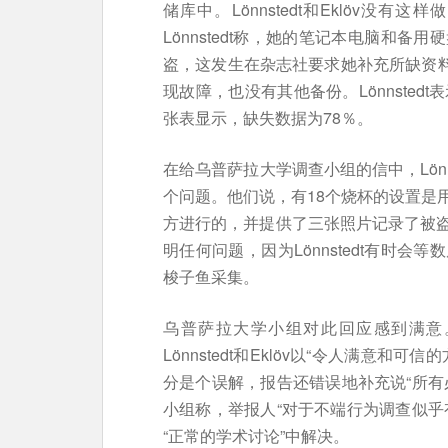
储库中。Lönnstedt和Eklöv
Lönnstedt称，她的笔记本电脑和备用
盗，这发生在杂志社要求她补充所缺资料之前
现故障，也没有其他备份。Lönnste
张表显示，缺失数据为78％。
在给乌普萨拉大学调查小组的信中，Lönns
个问题。他们说，有18个烧杯的设置是
方进行的，并提供了三张照片记录了被
明任何问题，因为Lönnstedt有时
梭子鱼采集。
乌普萨拉大学小组对此回应感到满意
Lönnstedt和Eklöv以“令人满意
分是个误解，报告还错误地补充说“所有
小组称，举报人“对于不端行为调查似乎
“正常的学术讨论”中解决。