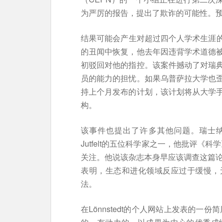
为严厉的报告，提出了欺诈的可能性。预
结果可能会产生对超过四个人学术生涯的影响。
的丑闻中恢复，他去年因违背学术道德
初驳回对他的指控。该案件撼动了对瑞
员的能力的担忧。如果乌普萨拉大学也
持上个月发布的计划，该计划将从大学
构。
该事件也提出了许多其他问题。瑞士纳沙泰尔大
Jutfelt的五位科学家之一，他批评《
关注。他说该杂志本身早应该调查这篇论
表明，生态和进化领域反应过于缓慢，
法。
在Lönnstedt的个人网站上发表的