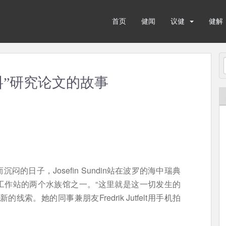
首页
健闻
议健
健解
料”研究论文的故事
的日子，Josefin Sundin站在波罗的海中瑞典
工作站的两个水族馆之一。“这里就是这一切发生的
索。她的同事兼朋友Fredrik Jutfelt用手机拍