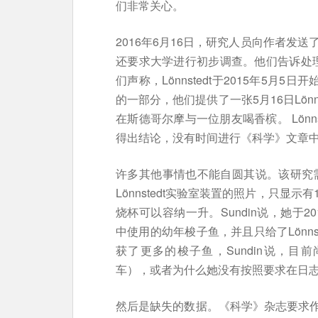
们非常关心。
2016年6月16日，研究人员向作者发
还要求大学进行初步调查。他们告诉处
们声称，Lönnstedt于2015年5月
的一部分，他们提供了一张5月16日Lön
在斯德哥尔摩与一位朋友喝香槟。 Lönn
得出结论，没有时间进行《科学》文章中
许多其他事情也不能自圆其说。该研究需要
Lönnstedt实验室装置的照片，只显
烧杯可以容纳一升。Sundin说，她于2
中使用的幼年梭子鱼，并且只给了Lönnst
获了更多的梭子鱼，Sundin说，目前
车），或者为什么她没有按照要求在日
然后是缺失的数据。《科学》杂志要求