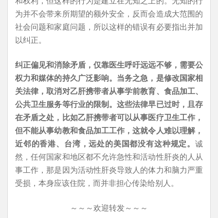
和权利，但这样的行为是建立在无知之上的。无知的行
为并不会带来所期望的额外安全，反而会造成大范围的
社会问题和家庭问题，所以这样的错误有必要指出并加
以纠正。
纠正偏见和消除矛盾，仅靠医生呼吁远远不够，需要公
权力和媒体的持久广泛影响。当务之急，是修改国家相
关法律，取消对乙肝携带者从事学前教育、食品加工、
公共卫生服务等行业的限制。这些法律早已过时，且存
在矛盾之处，比如乙肝携带者可以从事医疗卫生工作，
但不能从事幼教和食品加工工作，这就令人难以理解，
近邻的香港、台湾，远处的美国都没有这种规定。
诚
然，任何国家和地区都不允许急性和活动性肝炎的人从
事工作，那是因为活动性肝炎导致人的体力和脑力严重
受损，本身应该住院，而并非担心传染给别人。
～～～欢迎转发～～～