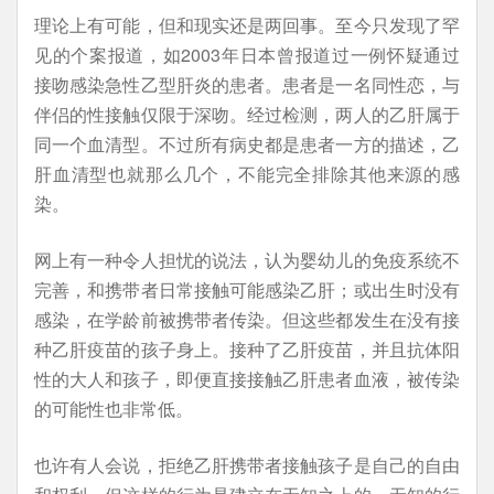
理论上有可能，但和现实还是两回事。至今只发现了罕
见的个案报道，如2003年日本曾报道过一例怀疑通过
接吻感染急性乙型肝炎的患者。患者是一名同性恋，与
伴侣的性接触仅限于深吻。经过检测，两人的乙肝属于
同一个血清型。不过所有病史都是患者一方的描述，乙
肝血清型也就那么几个，不能完全排除其他来源的感
染。
网上有一种令人担忧的说法，认为婴幼儿的免疫系统不
完善，和携带者日常接触可能感染乙肝；或出生时没有
感染，在学龄前被携带者传染。但这些都发生在没有接
种乙肝疫苗的孩子身上。接种了乙肝疫苗，并且抗体阳
性的大人和孩子，即便直接接触乙肝患者血液，被传染
的可能性也非常低。
也许有人会说，拒绝乙肝携带者接触孩子是自己的自由