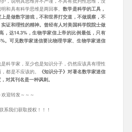
辩护，说明其思维并不严谨，不具有批判性思维，没
聪明和具有科学思维是两回事。
数学是科学的工具，
度上是做数字游戏，不和世界打交道，不做观察，不
、实证和理性的精神。曾经有人对美国科学院院士做
，达14.3%，生物学家信上帝的比例最低，只有
.5%。可见数学家迷信要比物理学家、生物学家迷信
也是科学家，至少也是知识分子，仍然应该具有理性
西，都是不应该的。
《知识分子》对著名数学家迷信
度，对其刊名是一种讽刺。
～欢迎转发～～～
联系我们获取授权！！！