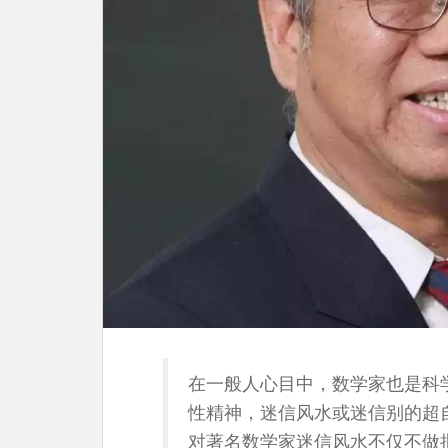
在一般人心目中，数学家也是科
性精神，迷信风水或迷信别的超
对著名数学家迷信风水不仅不做