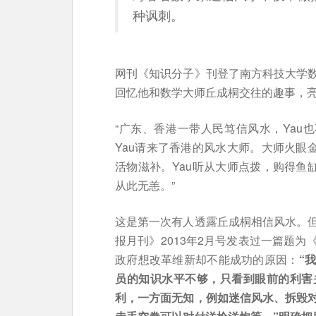
种讽刺。
网刊《知识分子》刊登了南方科技大学
回忆他和数学大师丘成桐交往的趣事，
“广东、香港一带人民笃信风水，Yau
Yau请来了香港的风水大师。大师火眼
活物滋补。Yau听从大师点拨，购得鱼
从此无恙。”
这是第一次有人透露丘成桐相信风水。
报月刊》2013年2月号发表过一篇题
政府想改革维新却不能成功的原因：
“
员的知识水平不够，只看到眼前的利害
利，一方面无知，例如迷信风水、拆毁