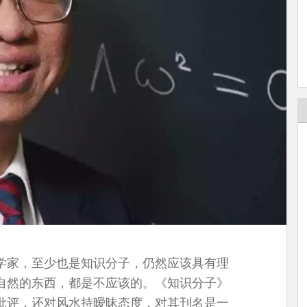
学家，至少也是知识分子，仍然应该具有理
自然的东西，都是不应该的。《知识分子》
批评，还对风水持暧昧态度，对其刊名是一