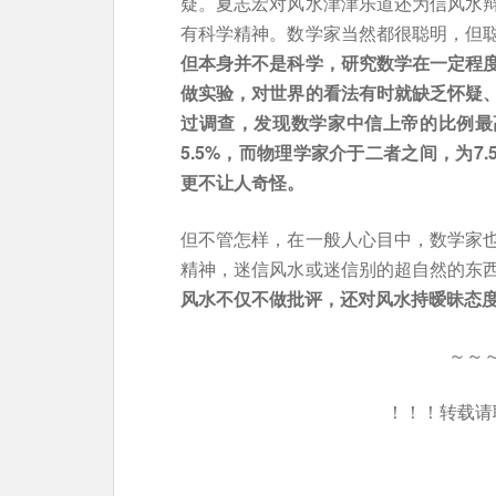
疑。夏志宏对风水津津乐道还为信风水
有科学精神。数学家当然都很聪明，但
但本身并不是科学，研究数学在一定程
做实验，对世界的看法有时就缺乏怀疑
过调查，发现数学家中信上帝的比例最高
5.5%，而物理学家介于二者之间，为7
更不让人奇怪。
但不管怎样，在一般人心目中，数学家
精神，迷信风水或迷信别的超自然的东
风水不仅不做批评，还对风水持暧昧态
～～
！！！转载请