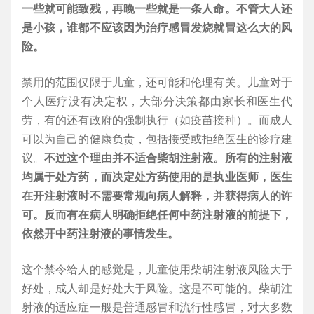
一些就可能致残，再晚一些就是一条人命。不管大人还
是小孩，谁都不应该因为治疗感冒发烧就冒这么大的风
险。
禁用的范围仅限于儿童，还可能和伦理有关。儿童对于
个人医疗没有决定权，大部分决策都由家长和医生代
劳，有的还有政府的强制执行（如疫苗接种）。而成人
可以为自己的健康负责，包括接受或拒绝医生的诊疗建
议。
不过这个理由并不适合柴胡注射液。所有的注射液
均属于处方药，而决定处方药使用的是执业医师，医生
在开注射液时不需要常规向病人解释，并获得病人的许
可。反而有在病人明确拒绝任何中药注射液的前提下，
依然开中药注射液的事情发生。
这个禁令给人的感觉是，儿童使用柴胡注射液风险大于
好处，成人却是好处大于风险。这是不可能的。柴胡注
射液的适应症一般是普通感冒和流行性感冒，对大多数