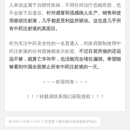
人来说这属于自限性疾病，不用任何治疗也能痊愈，也
不会留下后遗症。
针对感冒和流感病人生产、销售和使
用柴胡注射液，几乎都是受利益所驱动。这也是几乎所
有中药注射液的真面目。
作为关注中药安全性的一名普通人，对政府限制使用中
药注射液的任何措施都表示欢迎。
不过目前所做的还远
远不够，就算亡羊补牢，也没能完全堵住漏洞。希望能
够看到中国全面禁止所有中药注射液的一天。
～～～欢迎转发～～～
！！！转载请联系我们获取授权！！！
文
UVA？UVB？UVC？你需要了解的紫外线辐射防护知识
章