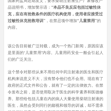
国家药监局近期发文，要求柴胡注射液生产厂家修改产
品说明书，增加警示语：
“本品不良反应包括过敏性休
克，应在有抢救条件的医疗机构使用，使用者应接受过
过敏性休克抢救培训”
，在禁忌项中增加
“儿童禁用”
的
内容。
该公告目前被广泛转载，成为一个热门新闻，原因应该
是里面的“儿童禁用”内容。儿童用药安全一般会引起人
们的广泛关注。
这个禁令对那些从来不用任何中药注射液的医生和医疗
机构来说意义不大，没有禁令他们也不会用。现在有了
政府的正式文件和公告，就有了一定的法律效力。在禁
令发布之前，是否使用取决于医生的科学素养和医德修
养。那些给包括儿童在内的病人大量使用柴胡注射液的
医生，虽然会受到同行的鄙视和领导的训诫，却不需承