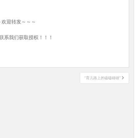
～欢迎转发～～～
联系我们获取授权！！！
“育儿路上的磕磕碰碰”