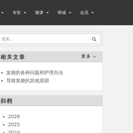
专答
微课
商城
会员
搜
索：
相关文章
更多 »
发烧的各种问题和护理办法
导致发烧的其他原因
归档
2026
2025
2024