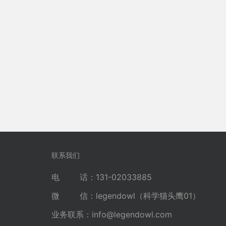
联系我们
电 话：131-02033885
微 信：legendowl（科学猫头鹰01）
业务联系：
info@legendowl.com