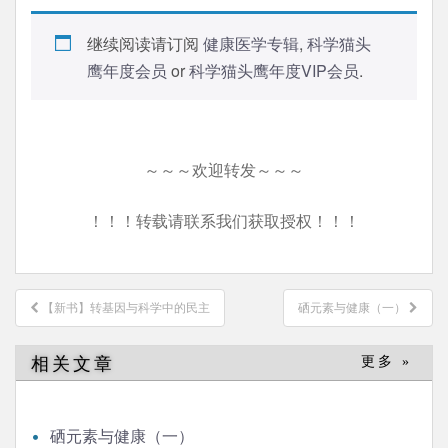
继续阅读请订阅
健康医学专辑
,
科学猫头
鹰年度会员
or
科学猫头鹰年度VIP会员
.
～～～欢迎转发～～～
！！！转载请联系我们获取授权！！！
文
【新书】转基因与科学中的民主
硒元素与健康（一）
章
导
相关文章
更多 »
航
硒元素与健康（一）