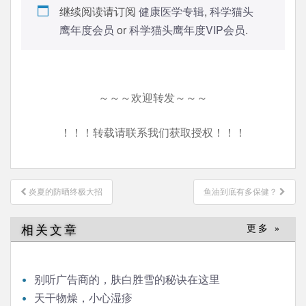
继续阅读请订阅
健康医学专辑
,
科学猫头
鹰年度会员
or
科学猫头鹰年度VIP会员
.
～～～欢迎转发～～～
！！！转载请联系我们获取授权！！！
文
炎夏的防晒终极大招
鱼油到底有多保健？
章
导
相关文章
更多 »
航
别听广告商的，肤白胜雪的秘诀在这里
天干物燥，小心湿疹