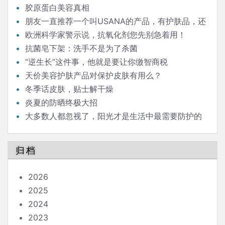
胶原蛋白美容真相
朋友一直推荐一个叫USANA的产品，有护肤品，还
有孕妇婴儿食用的叫”葆婴”的一系列食品药品。靠谱
欧洲科学家警示说，抗氧化剂您先别急着用！
吗？
抗菌皂下架：洗手不是为了杀菌
“逆生长”这件事，他就是要让你缴智商税
天价美容护肤产品对保护皮肤有用么？
冬季话皮肤，贴士解干燥
炎夏的防晒终极大招
大多数人都忽视了，阳光才是生活中最需要防护的
辐射
归档
2026
2025
2024
2023