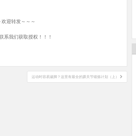
～欢迎转发～～～
联系我们获取授权！！！
运动时容易崴脚？这里有最全的踝关节锻炼计划（上）