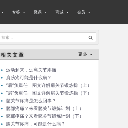
专答
微课
商城
会员
搜
索：
相关文章
更多 »
运动起来，远离关节疼痛
肩膀疼可能是什么病？
“肩”负重任：图文详解肩关节锻炼操（上）
“肩”负重任：图文详解肩关节锻炼操（下）
髋关节疼痛是怎么回事？
髋部疼痛？来看髋关节锻炼计划（上）
髋部疼痛？来看髋关节锻炼计划（下）
膝关节疼痛，可能是什么病？